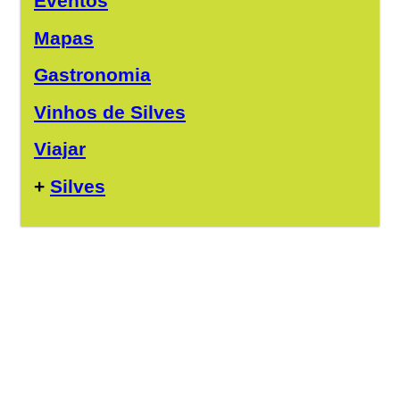
Eventos
Mapas
Gastronomia
Vinhos de Silves
Viajar
+
Silves