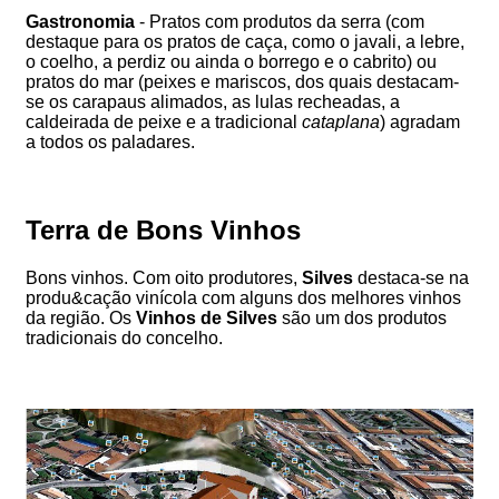
Gastronomia
- Pratos com produtos da serra (com
destaque para os pratos de caça, como o javali, a lebre,
o coelho, a perdiz ou ainda o borrego e o cabrito) ou
pratos do mar (peixes e mariscos, dos quais destacam-
se os carapaus alimados, as lulas recheadas, a
caldeirada de peixe e a tradicional
cataplana
) agradam
a todos os paladares.
Terra de Bons Vinhos
Bons vinhos. Com oito produtores,
Silves
destaca-se na
produ&cação vinícola com alguns dos melhores vinhos
da região. Os
Vinhos de Silves
são um dos produtos
tradicionais do concelho.