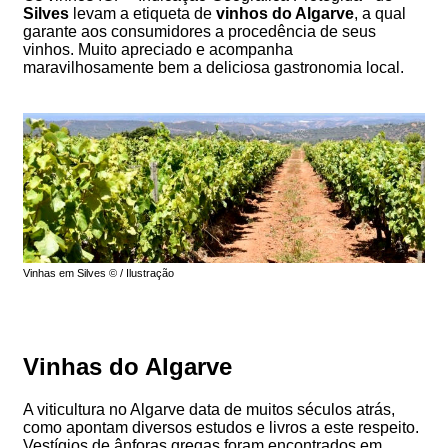
Silves
levam a etiqueta de
vinhos do Algarve
, a qual
garante aos consumidores a procedência de seus
vinhos. Muito apreciado e acompanha
maravilhosamente bem a deliciosa gastronomia local.
Vinhas em Silves © / Ilustração
Vinhas do Algarve
A viticultura no Algarve data de muitos séculos atrás,
como apontam diversos estudos e livros a este respeito.
Vestígios de ânforas gregas foram encontrados em