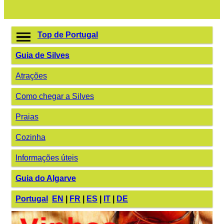
Top de Portugal
Guia de Silves
Atrações
Como chegar a Silves
Praias
Cozinha
Informações úteis
Guia do Algarve
Portugal
EN
|
FR
|
ES
|
IT
|
DE