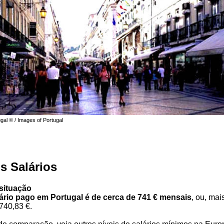
gal © / Images of Portugal
s Salários
situação
ário pago em Portugal é de cerca de 741 € mensais
, ou, mai
740,83 €.