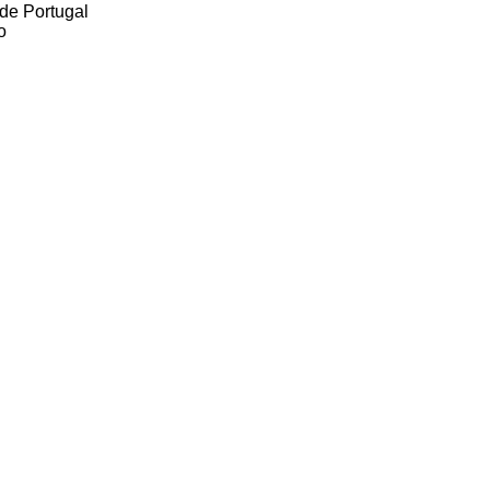
de Portugal
o