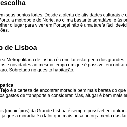
l escolha
m seus pontos fortes. Desde a oferta de atividades culturais e 
Porto, a metrópole do Norte, ao clima bastante agradável e às p
lher o lugar para viver em Portugal não é uma tarefa fácil devi
ções.
o de Lisboa
rea Metropolitana de Lisboa é concilar estar perto dos grandes
os e novidades ao mesmo tempo em que é possível encontrar 
aro. Sobretudo no quesito habitação.
parica
Tejo
é a certeza de encontrar moradia bem mais barata do que
 os gastos de transporte a considerar. Mas, alugar é bem mais e
s (municípios) da Grande Lisboa é sempre possível encontrar 
, já que a moradia é o fator que mais pesa no orçamento das fam