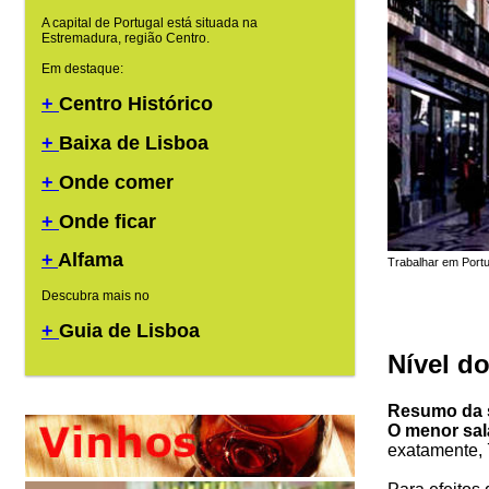
A capital de Portugal está situada na
Estremadura, região Centro.
Em destaque:
+
Centro Histórico
+
Baixa de Lisboa
+
Onde comer
+
Onde ficar
+
Alfama
Trabalhar em Portu
Descubra mais no
+
Guia de Lisboa
Nível do
Resumo da 
O menor sal
exatamente, 