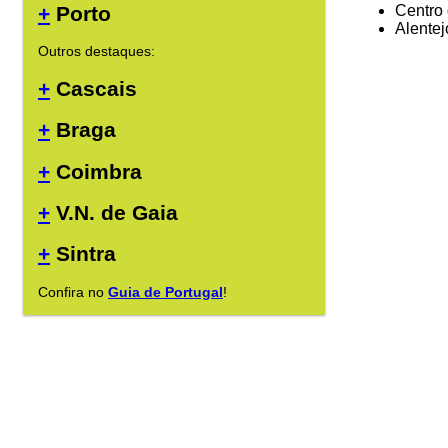
+
Porto
Centro 
Alentej
Outros destaques:
+
Cascais
+
Braga
+
Coimbra
+
V.N. de Gaia
+
Sintra
Confira no
Guia de Portugal
!