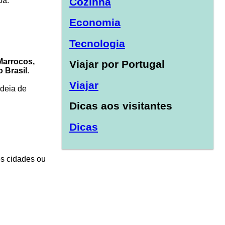
Cozinha
pa:
Economia
Tecnologia
Marrocos,
Viajar por Portugal
o Brasil
.
Viajar
ideia de
Dicas aos visitantes
Dicas
es cidades ou