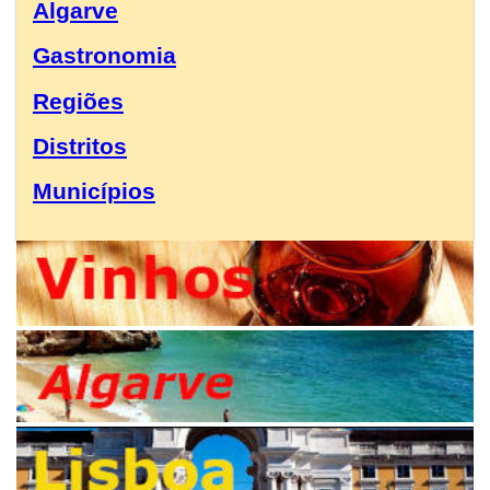
Algarve
Gastronomia
Regiões
Distritos
Municípios