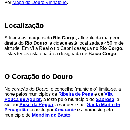
Ver
Mapa do Douro Vinhateiro
.
Localização
Situada às margens do
Rio Corgo
, afluente da margem
direita do
Rio Douro
, a cidade está localizada a 450 m de
altitude. Em Vila Real o rio Cabril deságua no
Rio Corgo
.
Estas terras estão na área designada de
Baixo Corgo
.
O Coração do Douro
No
coração do Douro
, o concelho (município) limita-se, a
norte pelos municípios de
Ribeira de Pena
e de
Vila
Pouca de Aguiar
, a leste pelo município de
Sabrosa
, a
sul por
Peso da Régua
, a sudoeste por
Santa Marta de
Penaguião
, a oeste por
Amarante
e a noroeste pelo
município de
Mondim de Basto
.