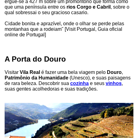
ergue-se a 427 m sobre um promontório que forma como
que uma península entre os
rios Corgo e Cabril
, sobre o
qual sobressai o seu gracioso casario.
Cidade bonita e aprazível, onde o olhar se perde pelas
montanhas que a rodeiam" [Visit Portugal, Guia oficial
online de Portugal]
A Porta do Douro
Visitar
Vila Real
é fazer uma bela viagem pelo
Douro
,
Patrimônio da Humanidade
(Unesco), e suas paisagens
de rara beleza. Descobrir sua
cozinha
e seus
vinhos
,
suas gentes acolhedoras e suas tradições.