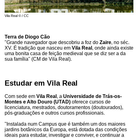
Vila Real © / CC
Terra de Diogo Cão
"Grande navegador que descobriu a foz do
Zaire
, no séc.
XV. É tradição que nasceu em
Vila Real
, onde ainda existe
uma bonita casa de feição medieval que se diz ser a da
sua família" (CM de Vila Real).
Estudar em Vila Real
Com sede em
Vila Real
, a
Universidade de Trás-os-
Montes e Alto Douro (UTAD)
oferece cursos de
licenciatura, mestrados, doutoramentos (doutourados),
pós-graduações e outros cursos profissionais.
"Instalada num Campus que é também um dos maiores
jardins botânicos da Europa, está dotada das condições
ideais para estudar, investigar e conviver, e continuar a