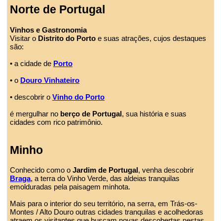
Norte de Portugal
Vinhos e Gastronomia
Visitar o
Distrito do Porto
e suas atrações, cujos destaques
são:
• a cidade de
Porto
• o
Douro Vinhateiro
• descobrir o
Vinho do Porto
é mergulhar no
berço de Portugal
, sua história e suas
cidades com rico patrimônio.
Minho
Conhecido como o
Jardim de Portugal
, venha descobrir
Braga
, a terra do Vinho Verde, das aldeias tranquilas
emolduradas pela paisagem minhota.
Mais para o interior do seu território, na serra, em Trás-os-
Montes / Alto Douro outras cidades tranquilas e acolhedoras
atraem os visitantes que buscam novas descobertas nestas