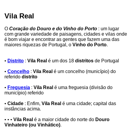
Vila Real
O
Coração do Douro e do Vinho do Porto
: um lugar
com grande variedade de paisagens, cidades e vilas onde
é bom viajar e encontrar as gentes que fazem uma das
maiores riquezas de Portugal, o
Vinho do Porto
.
•
Distrito
:
Vila Real
é um dos 18
distritos
de Portugal
•
Concelho
:
Vila Real
é um concelho (município) do
referido
distrito
•
Freguesia
:
Vila Real
é uma freguesia (divisão do
município) referido
•
Cidade
: Enfim,
Vila Real
é uma cidade; capital das
instâncias acima.
• • •
Vila Real
é a maior cidade do norte do
Douro
Vinhateiro (ou Vinhático)
.