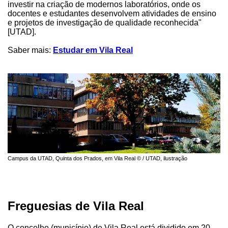
investir na criação de modernos laboratórios, onde os
docentes e estudantes desenvolvem atividades de ensino
e projetos de investigação de qualidade reconhecida"
[UTAD].
Saber mais:
Estudar em Vila Real
Campus da UTAD, Quinta dos Prados, em Vila Real © / UTAD, ilustração
Freguesias de Vila Real
O concelho (município) de Vila Real está dividido em 20