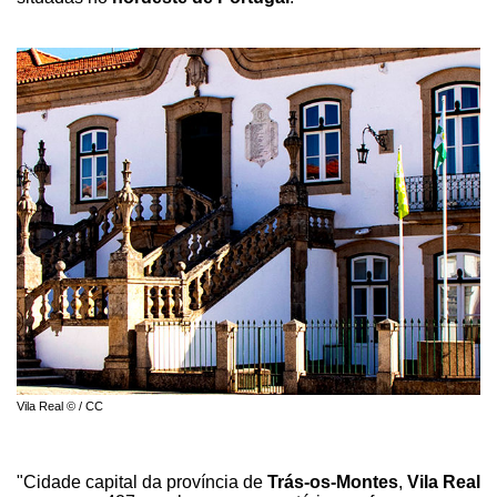
Vila Real © / CC
"Cidade capital da província de
Trás-os-Montes
,
Vila Real