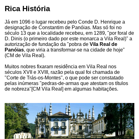
Rica História
Já em 1096 o lugar recebeu pelo Conde D. Henrique a
designação de Constantim de Panóias. Mas só foi no
século 13 que a localidade recebeu, em 1289, "por foral de
D. Dinis (o primeiro dado por este monarca a Vila Real)" a
autorização de fundação da "pobra de
Vila Real de
Panóias
, que viria a transformar-se na cidade de hoje"
(CM de Vila Real).
Muitos nobres fixaram residência em Vila Real nos
séculos XVII e XVIII, razão pela qual foi chamada de
"Corte de Trás-os-Montes", o que pode ser constatado
pelas inúmeras "pedras-de-armas que atestam os títulos
de nobreza"[CM Vila Real] em algumas habitações.