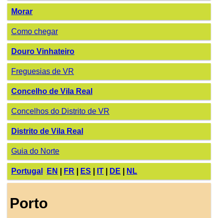
Morar
Como chegar
Douro Vinhateiro
Freguesias de VR
Concelho de Vila Real
Concelhos do Distrito de VR
Distrito de Vila Real
Guia do Norte
Portugal
EN
|
FR
|
ES
|
IT
|
DE
|
NL
Porto