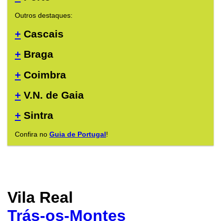
Outros destaques:
+
Cascais
+
Braga
+
Coimbra
+
V.N. de Gaia
+
Sintra
Confira no
Guia de Portugal
!
Vila Real
Trás-os-Montes