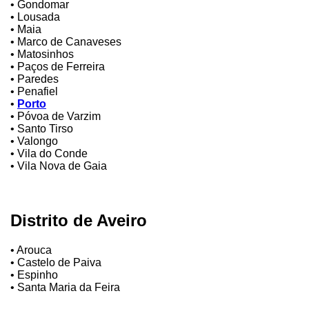
• Gondomar
• Lousada
• Maia
• Marco de Canaveses
• Matosinhos
• Paços de Ferreira
• Paredes
• Penafiel
•
Porto
• Póvoa de Varzim
• Santo Tirso
• Valongo
• Vila do Conde
• Vila Nova de Gaia
Distrito de Aveiro
• Arouca
• Castelo de Paiva
• Espinho
• Santa Maria da Feira