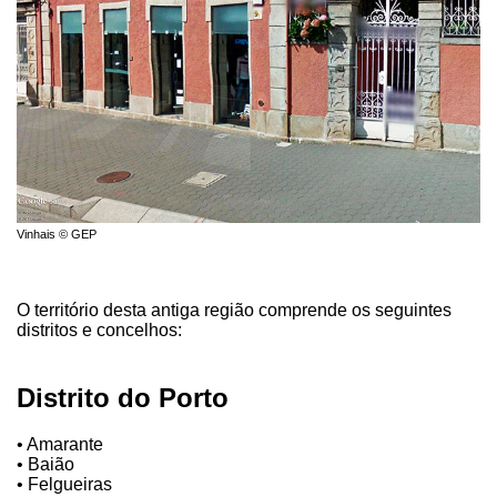
Vinhais © GEP
O território desta antiga região comprende os seguintes
distritos e concelhos:
Distrito do Porto
• Amarante
• Baião
• Felgueiras