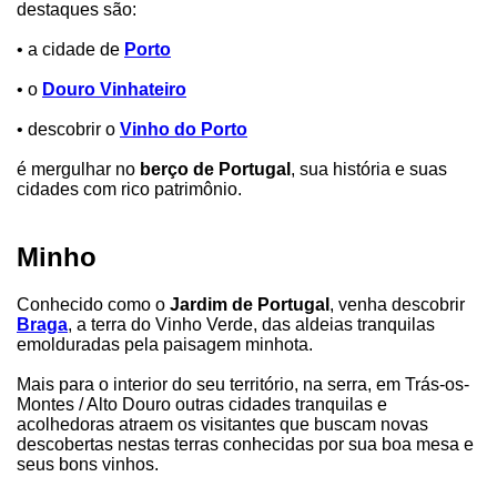
destaques são:
• a cidade de
Porto
• o
Douro Vinhateiro
• descobrir o
Vinho do Porto
é mergulhar no
berço de Portugal
, sua história e suas
cidades com rico patrimônio.
Minho
Conhecido como o
Jardim de Portugal
, venha descobrir
Braga
, a terra do Vinho Verde, das aldeias tranquilas
emolduradas pela paisagem minhota.
Mais para o interior do seu território, na serra, em Trás-os-
Montes / Alto Douro outras cidades tranquilas e
acolhedoras atraem os visitantes que buscam novas
descobertas nestas terras conhecidas por sua boa mesa e
seus bons vinhos.