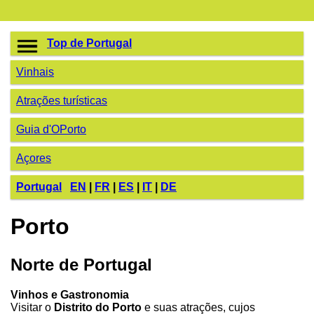
Top de Portugal
Vinhais
Atrações turísticas
Guia d'OPorto
Açores
Portugal
EN
|
FR
|
ES
|
IT
|
DE
Porto
Norte de Portugal
Vinhos e Gastronomia
Visitar o
Distrito do Porto
e suas atrações, cujos