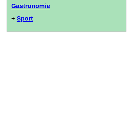
Gastronomie
+
Sport