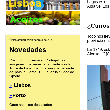
Lagos es una
Algarve. Los 
¿Curios
Todo nos llev
Última actualización: febrero de 2026
provincia (mu
Novedades
En 1249, esta
Afonso III" [
Cuando uno piensa en Portugal, las
imágenes que vienen a la mente son la
Torre de Belém, en Lisboa
y, en el norte
del país, el Ponte D. Luís, en la ciudad de
Oporto.
+
Lisboa
+
Porto
Otros aspectos destacados: