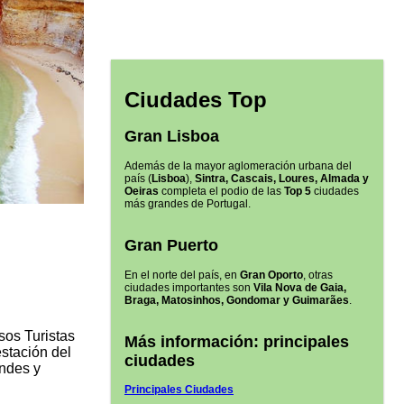
Ciudades Top
Gran Lisboa
Además de la mayor aglomeración urbana del
país (
Lisboa
),
Sintra, Cascais, Loures, Almada y
Oeiras
completa el podio de las
Top 5
ciudades
más grandes de Portugal.
Gran Puerto
En el norte del país, en
Gran Oporto
, otras
ciudades importantes son
Vila Nova de Gaia,
Braga, Matosinhos, Gondomar y Guimarães
.
os Turistas
Más información: principales
estación del
ciudades
andes y
Principales Ciudades