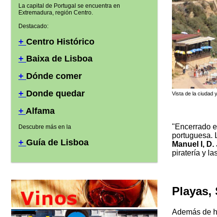
La capital de Portugal se encuentra en
Extremadura, región Centro.
Destacado:
+
Centro Histórico
+
Baixa de Lisboa
+
Dónde comer
+
Donde quedar
Vista de la ciudad 
+
Alfama
"Encerrado e
Descubre más en la
portuguesa.
+
Guía de Lisboa
Manuel I, D. 
piratería y l
Playas, 
Además de he