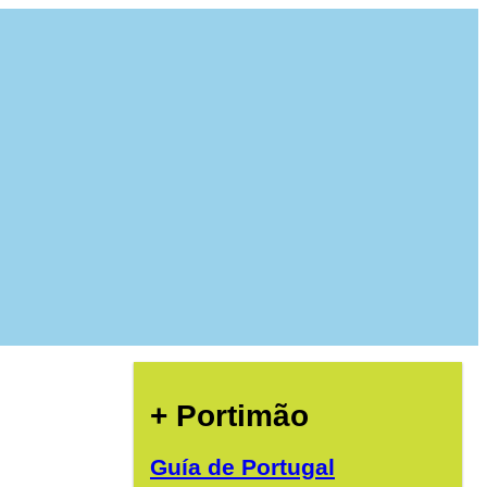
+ Portimão
Guía de Portugal