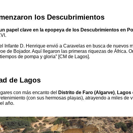
menzaron los Descubrimientos
un papel clave en la epopeya de los Descubrimientos en Po
VI.
el Infante D. Henrique envió a Caravelas en busca de nuevos m
oe de Bojador. Aquí llegaron las primeras riquezas de África. Or
n tiempos de pompa y gloria” [CM de Lagos].
ad de Lagos
ugares con más encanto del
Distrito de Faro (Algarve)
,
Lagos
tretenimiento (con sus hermosas playas), atrayendo a miles de v
el año.