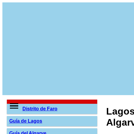
Lago
Distrito de Faro
Algar
Guía de Lagos
Guía del Algarve