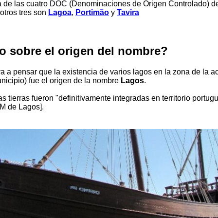
 de las cuatro DOC (Denominaciones de Origen Controlado) de
otros tres son
Lagoa
,
Portimão
y
Tavira
o sobre el origen del nombre?
a a pensar que la existencia de varios lagos en la zona de la ac
nicipio) fue el origen de la nombre
Lagos
.
s tierras fueron "definitivamente integradas en territorio portug
CM de Lagos].