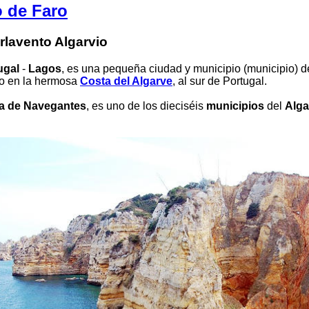
o de Faro
rlavento Algarvio
ugal
-
Lagos
, es una pequeña ciudad y municipio (municipio) del
do en la hermosa
Costa del Algarve
, al sur de Portugal.
ra de Navegantes
, es uno de los dieciséis
municipios
del
Alga