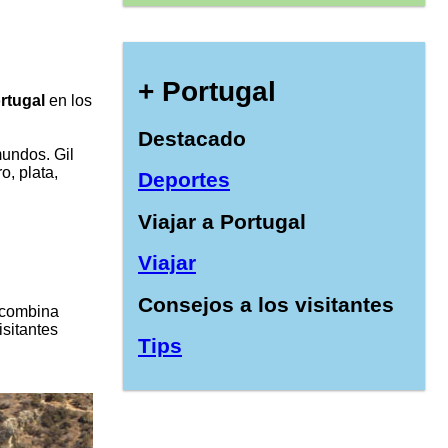
+ Portugal
rtugal
en los
Destacado
undos. Gil
o, plata,
Deportes
Viajar a Portugal
Viajar
Consejos a los visitantes
combina
isitantes
Tips