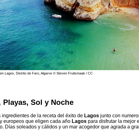
en Lagos, Distrito de Faro, Algarve © Steven Fruitsmaak / CC
, Playas, Sol y Noche
 ingredientes de la receta del éxito de
Lagos
junto con numeros
y europeos que eligen cada año
Lagos
para disfrutar la mejor 
no. Días soleados y cálidos y un mar acogedor que agrada a gr