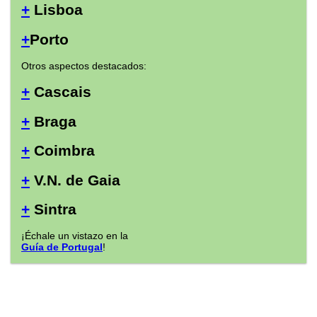
+
Lisboa
+
Porto
Otros aspectos destacados:
+
Cascais
+
Braga
+
Coimbra
+
V.N. de Gaia
+
Sintra
¡Échale un vistazo en la
Guía de Portugal
!