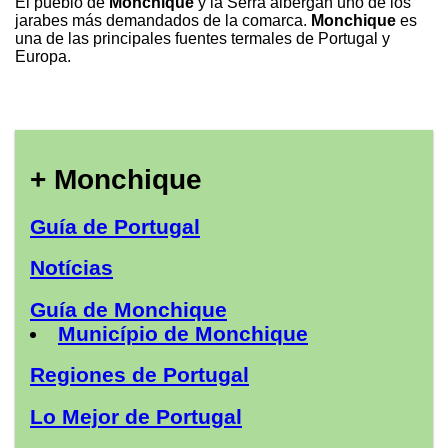
El pueblo de
Monchique
y la Serra albergan uno de los
jarabes más demandados de la comarca.
Monchique
es
una de las principales fuentes termales de Portugal y
Europa.
+ Monchique
Guía de Portugal
Notícias
Guía de Monchique
Município de Monchique
Regiones de Portugal
Lo Mejor de Portugal