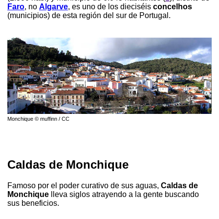
Faro
, no
Algarve
, es uno de los dieciséis
concelhos
(municipios) de esta región del sur de Portugal.
Monchique © muffinn / CC
Caldas de Monchique
Famoso por el poder curativo de sus aguas,
Caldas de
Monchique
lleva siglos atrayendo a la gente buscando
sus beneficios.