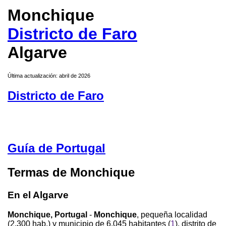
Monchique
Districto de Faro
Algarve
Última actualización: abril de 2026
Districto de Faro
Guía de Portugal
Termas de Monchique
En el Algarve
Monchique, Portugal
-
Monchique
, pequeña localidad
(2.300 hab.) y municipio de 6.045 habitantes (
1
), distrito de