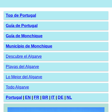
Top de Portugal
Guía de Portugal
Guía de Monchique
Município de Monchique
Descubre el Algarve
Playas del Algarve
Lo Mejor del Algarve
Todo Algarve
Portugal
|
EN
|
FR
|
BR
|
IT
|
DE
|
NL