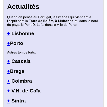
Actualités
Quand on pense au Portugal, les images qui viennent à
l'esprit sont la
Torre de Belém, à Lisbonne
et, dans le nord
du pays, le Pont D. Luís, dans la ville de Porto.
+
Lisbonne
+
Porto
Autres temps forts:
+
Cascais
+
Braga
+
Coimbra
+
V.N. de Gaïa
+
Sintra