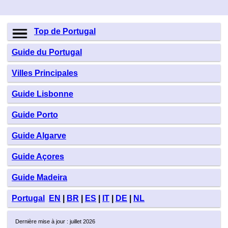
Top de Portugal
Guide du Portugal
Villes Principales
Guide Lisbonne
Guide Porto
Guide Algarve
Guide Açores
Guide Madeira
Portugal
EN
|
BR
|
ES
|
IT
|
DE
|
NL
Dernière mise à jour : juillet 2026