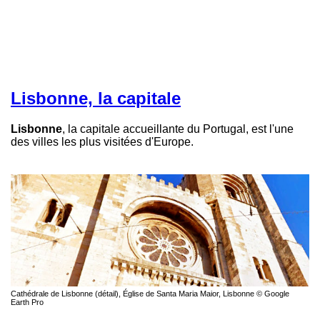
Lisbonne, la capitale
Lisbonne
, la capitale accueillante du Portugal, est l'une
des villes les plus visitées d'Europe.
Cathédrale de Lisbonne (détail), Église de Santa Maria Maior, Lisbonne © Google
Earth Pro