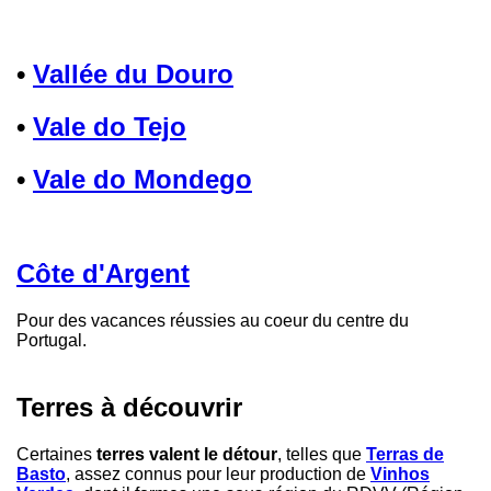
•
Vallée du Douro
•
Vale do Tejo
•
Vale do Mondego
Côte d'Argent
Pour des vacances réussies au coeur du centre du
Portugal.
Terres à découvrir
Certaines
terres valent le détour
, telles que
Terras de
Basto
, assez connus pour leur production de
Vinhos