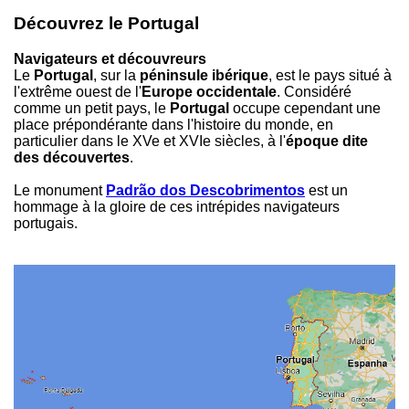
Découvrez le Portugal
Navigateurs et découvreurs
Le
Portugal
, sur la
péninsule ibérique
, est le pays situé à
l'extrême ouest de l'
Europe occidentale
. Considéré
comme un petit pays, le
Portugal
occupe cependant une
place prépondérante dans l'histoire du monde, en
particulier dans le XVe et XVIe siècles, à l'
époque dite
des découvertes
.
Le monument
Padrão dos Descobrimentos
est un
hommage à la gloire de ces intrépides navigateurs
portugais.