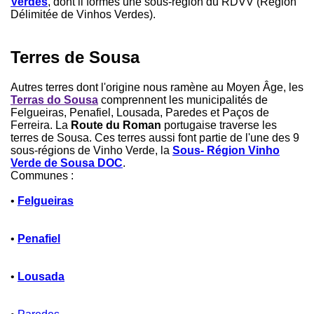
Verdes
, dont il formes une sous-région du RDVV (Région
Délimitée de Vinhos Verdes).
Terres de Sousa
Autres terres dont l'origine nous ramène au Moyen Âge, les
Terras do Sousa
comprennent les municipalités de
Felgueiras, Penafiel, Lousada, Paredes et Paços de
Ferreira. La
Route du Roman
portugaise traverse les
terres de Sousa. Ces terres aussi font partie de l'une des 9
sous-régions de Vinho Verde, la
Sous- Région Vinho
Verde de Sousa DOC
.
Communes :
•
Felgueiras
•
Penafiel
•
Lousada