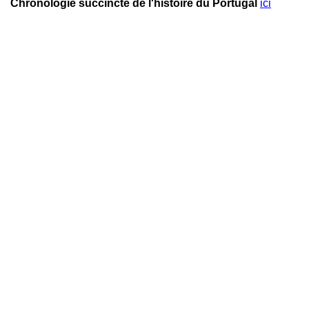
Chronologie succincte de l'histoire du Portugal
ici