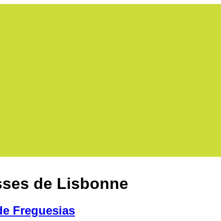
sses de Lisbonne
de Freguesias