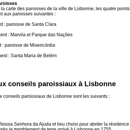
aroisses
la carte des paroisses de la ville de Lisbonne, les quatre point
t aux paroisses suivantes :
rd : paroisse de Santa Clara
ient : Marvila et Parque das Nações
 : paroisse de Misericórdia
ouest : Santa Maria de Belém
x conseils paroissiaux à Lisbonne
 conseils paroissiaux de Lisbonne sont les suivants :
ossa Senhora da Ajuda et lieu choisi pour abriter la résidence
près le tremblement de terre arrivé à Lisbonne en 1755.