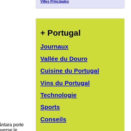
Villes Principales
+ Portugal
Journaux
Vallée du Douro
Cuisine du Portugal
Vins du Portugal
Technologie
Sports
Conseils
ântara porte
raverse le