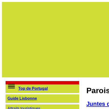
Paroi
Top de Portugal
Guide Lisbonne
Juntes 
Attraits touristiques