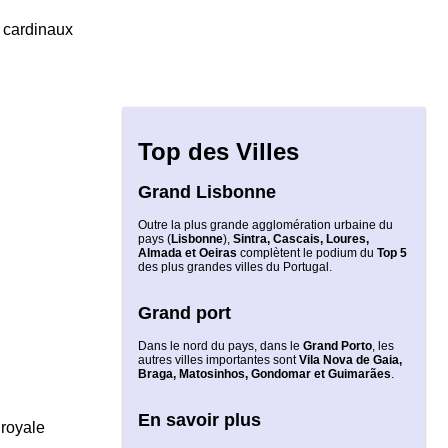
s cardinaux
Top des Villes
Grand Lisbonne
Outre la plus grande agglomération urbaine du
pays (
Lisbonne
),
Sintra, Cascais, Loures,
Almada et Oeiras
complètent le podium du
Top 5
des plus grandes villes du Portugal.
Grand port
Dans le nord du pays, dans le
Grand Porto
, les
autres villes importantes sont
Vila Nova de Gaia,
Braga, Matosinhos, Gondomar et Guimarães
.
En savoir plus
 royale