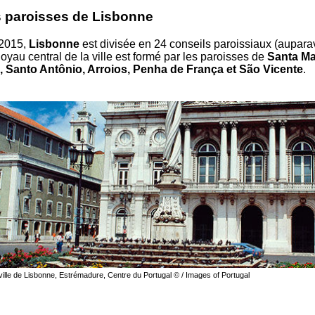
s paroisses de Lisbonne
 2015,
Lisbonne
est divisée en 24 conseils paroissiaux (auparav
noyau central de la ville est formé par les paroisses de
Santa Ma
, Santo Antônio, Arroios, Penha de França et São Vicente
.
 ville de Lisbonne, Estrémadure, Centre du Portugal © / Images of Portugal