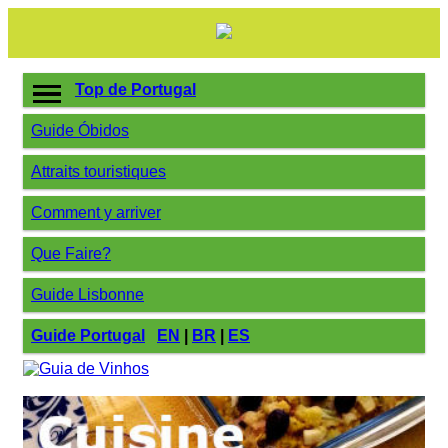
Top de Portugal
Guide Óbidos
Attraits touristiques
Comment y arriver
Que Faire?
Guide Lisbonne
Guide Portugal
EN
|
BR
|
ES