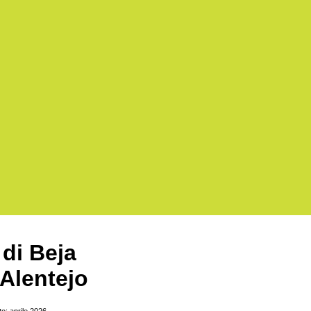
di Beja
Alentejo
o: aprile 2026