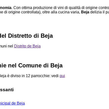
onomia
. Con ottima produzione di vini di qualità di origine contro
di origine controllata), oltre alla cucina varia,
Beja
delizia il p
el Distretto di Beja
omuni nel
Distrito de Beja
hie nel Comune di Beja
Beja è diviso in 12 parrocchie: vedi
qui
essanti
cipal de Beja