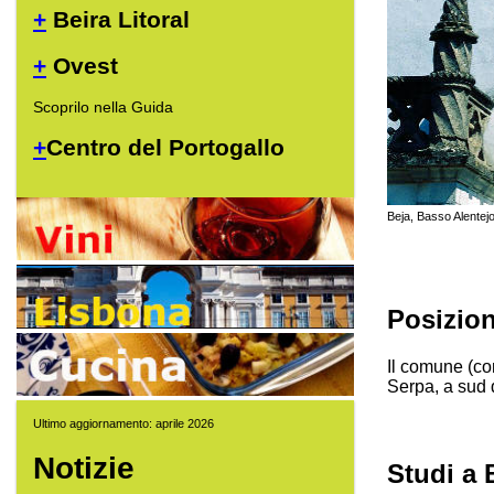
+
Beira Litoral
+
Ovest
Scoprilo nella Guida
+
Centro del Portogallo
Beja, Basso Alentejo
Posizio
Il comune (co
Serpa, a sud
Ultimo aggiornamento: aprile 2026
Notizie
Studi a 