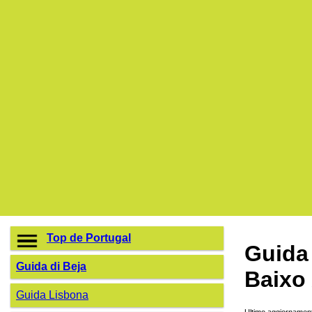
Top de Portugal
Guida 
Guida di Beja
Baixo 
Guida Lisbona
Ultimo aggiornament