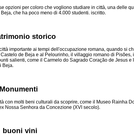
e opzioni per coloro che vogliono studiare in città, una delle qua
 Beja, che ha poco meno di 4.000 studenti. iscritto.
trimonio storico
città importante ai tempi dell'occupazione romana, quando si 
l Castelo de Beja e al Pelourinho, il villaggio romano di Pisões, 
unti salienti, come il Carmelo do Sagrado Coração de Jesus e 
i Beja.
 Monumenti
ttà con molti beni culturali da scoprire, come il Museo Rainha 
'ex Nossa Senhora da Concezione (XVI secolo).
i buoni vini