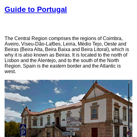
Guide to Portugal
The Central Region comprises the regions of Coimbra,
Aveiro, Viseu-Dão-Lafões, Leiria, Médio Tejo, Oeste and
Beiras (Beira Alta, Beira Baixa and Beira Litoral), which is
why it is also known as Beiras. It is located to the north of
Lisbon and the Alentejo, and to the south of the North
Region. Spain is the eastern border and the Atlantic is
west.