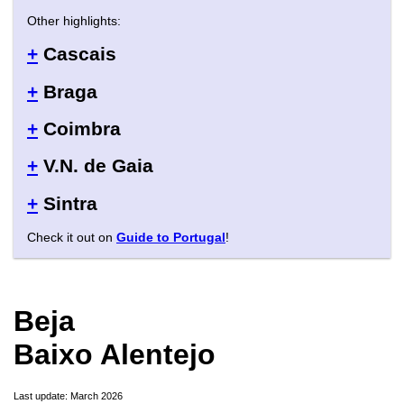
Other highlights:
+
Cascais
+
Braga
+
Coimbra
+
V.N. de Gaia
+
Sintra
Check it out on
Guide to Portugal
!
Beja
Baixo Alentejo
Last update: March 2026