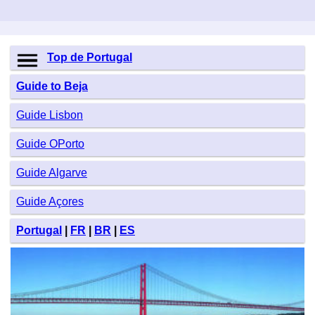
Top de Portugal
Guide to Beja
Guide Lisbon
Guide OPorto
Guide Algarve
Guide Açores
Portugal
|
FR
|
BR
|
ES