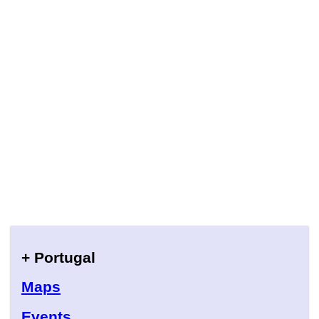
+ Portugal
Maps
Events