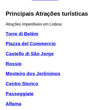
Principais Atrações turísticas
Atrações imperdíveis em Lisboa:
Torre di Belém
Piazza del Commercio
Castello di São Jorge
Rossio
Mosteiro dos Jerônimos
Centro Storico
Passeggiate
Alfama