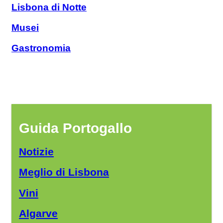
Lisbona di Notte
Musei
Gastronomia
Guida Portogallo
Notizie
Meglio di Lisbona
Vini
Algarve