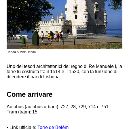
Lisboa © Visit Lisboa
Uno dei tesori architettonici del regno di Re Manuele I, la
torre fu costruita tra il 1514 e il 1520, con la funzione di
difendere il bar di Lisbona.
Come arrivare
Autobus (autobus urbani): 727, 28, 729, 714 e 751.
Tram (tram): 15
• Link ufficiale:
Torre de Belém