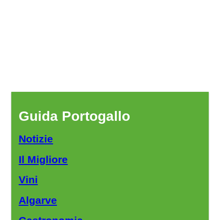
Guida Portogallo
Notizie
Il Migliore
Vini
Algarve