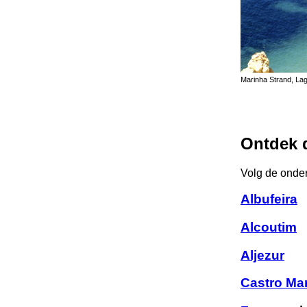
Marinha Strand, La
Ontdek 
Volg de onder
Albufeira
Alcoutim
Aljezur
Castro Ma