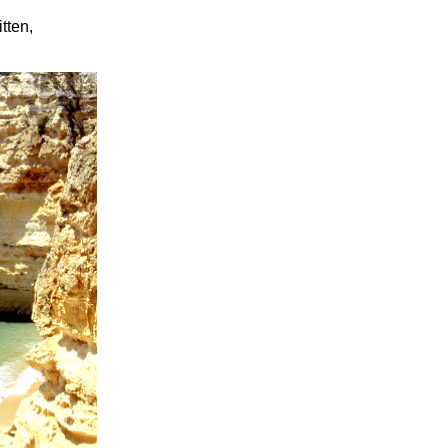
tten,