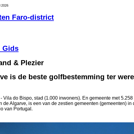
l 2026
n Faro-district
l Gids
and & Plezier
ve is de beste golfbestemming ter were
 - Vila do Bispo, stad (1.000 inwoners). En gemeente met 5.258 
, in de Algarve, is een van de zestien gemeenten (gemeenten) in
io van Portugal.