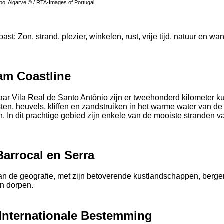
spo, Algarve © / RTA-Images of Portugal
st: Zon, strand, plezier, winkelen, rust, vrije tijd, natuur en w
am Coastline
aar Vila Real de Santo Antônio zijn er tweehonderd kilometer ku
ten, heuvels, kliffen en zandstruiken in het warme water van de
. In dit prachtige gebied zijn enkele van de mooiste stranden v
 Barrocal en Serra
an de geografie, met zijn betoverende kustlandschappen, bergen
n dorpen.
 Internationale Bestemming