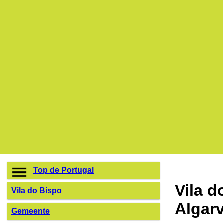
Top de Portugal
Vila d
Vila do Bispo
Algar
Gemeente