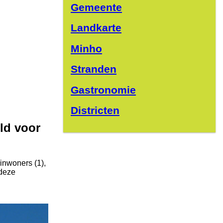
Gemeente
Landkarte
Minho
Stranden
Gastronomie
Districten
ld voor
inwoners (1),
 deze