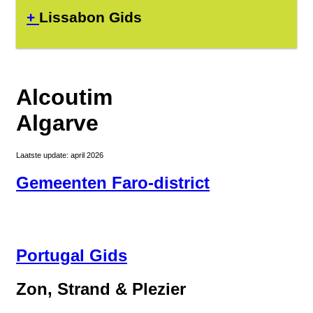
+
Lissabon Gids
Alcoutim
Algarve
Laatste update: april 2026
Gemeenten Faro-district
Portugal Gids
Zon, Strand & Plezier