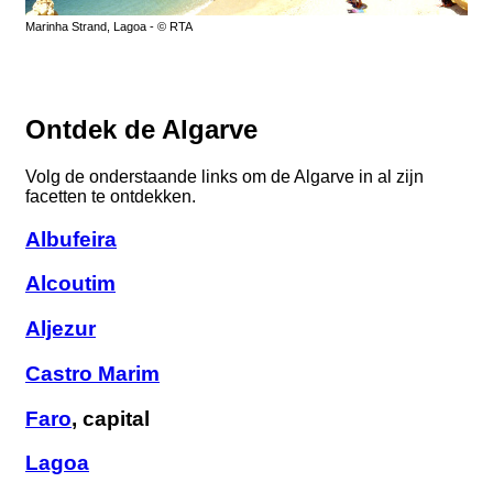
Marinha Strand, Lagoa - © RTA
Ontdek de Algarve
Volg de onderstaande links om de Algarve in al zijn
facetten te ontdekken.
Albufeira
Alcoutim
Aljezur
Castro Marim
Faro
, capital
Lagoa