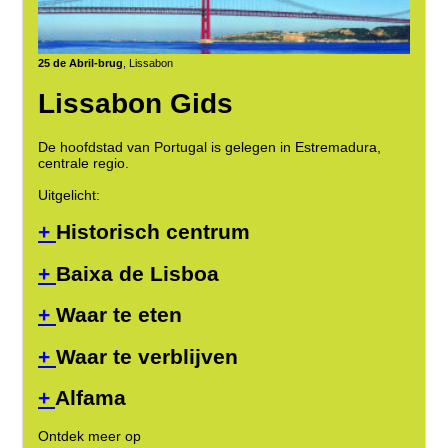
25 de Abril-brug
, Lissabon
Lissabon Gids
De hoofdstad van Portugal is gelegen in Estremadura,
centrale regio.
Uitgelicht:
+
Historisch centrum
+
Baixa de Lisboa
+
Waar te eten
+
Waar te verblijven
+
Alfama
Ontdek meer op