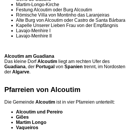
Martim-Longo-Kirche
Festung Alcoutim oder Burg Alcoutim
Römische Villa von Montinho das Laranjeiras
Alte Burg von Alcoutim oder Castro de Santa Bárbara
Kapelle Unserer Lieben Frau von der Empfängnis
Lavajo-Menhire I
Lavajo-Menhire II
Alcoutim am Guadiana
Das kleine Dorf
Alcoutim
liegt am rechten Ufer des
Guadiana
, der
Portugal
von
Spanien
trennt, im Nordosten
der
Algarve
.
Pfarreien von Alcoutim
Die Gemeinde
Alcoutim
ist in vier Pfarreien unterteilt:
Alcoutim und Pereiro
Giões
Martim Longo
Vaqueiros