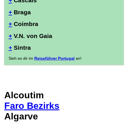
+
Cascais
+
Braga
+
Coimbra
+
V.N. von Gaia
+
Sintra
Sieh es dir im
Reiseführer Portugal
an!
Alcoutim
Faro Bezirks
Algarve