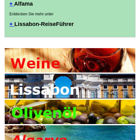
+
Alfama
Entdecken Sie mehr unter
+
Lissabon-ReiseFührer