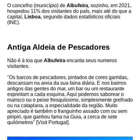
O concelho (município) de
Albufeira
, sozinho, em 2021,
hospedou 11% dos visitantes do país, mais até do que a
capital,
Lisboa
, segundo dados estatísticos oficiais
(INE).
Antiga Aldeia de Pescadores
Não é à toa que
Albufeira
encanta seus numeros
visitantes.
"Os barcos de pescadores, pintados de cores garridas,
descansam na areia da sua faina diária. E nos bairros
antigos das gentes do mar, um bar ou um restaurante
espreitam a cada esquina. Aqui podemos saborear o
marisco ou o peixe fresquíssimo, simplesmente grelhado
ou na cataplana, a especialidade da região. Muito
apreciado é também o franguinho assado com ou sem
piripiri, que ganhou fama na Guia, a cerca de sete
quilómetros" [Visit Portugal].