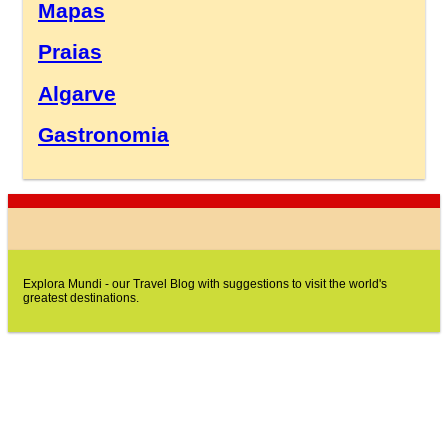
Mapas
Praias
Algarve
Gastronomia
Explora Mundi - our Travel Blog with suggestions to visit the world's
greatest destinations.