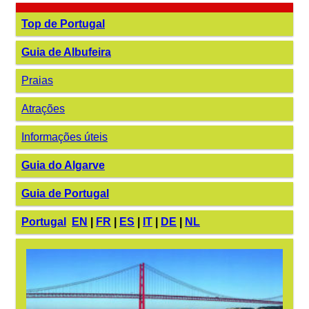
Top de Portugal
Guia de Albufeira
Praias
Atrações
Informações úteis
Guia do Algarve
Guia de Portugal
Portugal
EN
|
FR
|
ES
|
IT
|
DE
|
NL