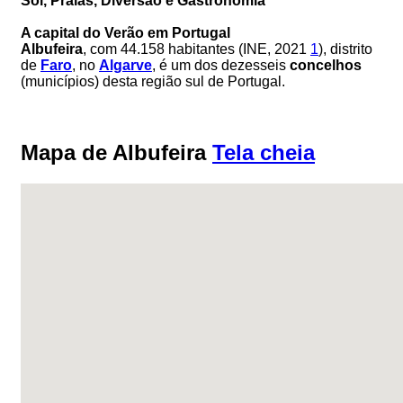
Sol, Praias, Diversão e Gastronomia
A capital do Verão em Portugal
Albufeira
, com 44.158 habitantes (INE, 2021
1
), distrito
de
Faro
, no
Algarve
, é um dos dezesseis
concelhos
(municípios) desta região sul de Portugal.
Mapa de Albufeira
Tela cheia