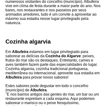
numerosos visitantes do concelho (município). Albufeira
vive em clima de festa durante a maior parte do ano. Nos
bares, nos restaurantes e nos passeios por seus
animados arredores, tudo é um convite a aproveitar ao
máximo sua estadia nesse lugar privilegiado pela
natureza.
Cozinha algarvia
Em
Albufeira
estamos em lugar privilegiado para
saborear as delícias da
Cozinha do Algarve
: peixes,
frutos do mar são os destaques. Entretanto, carnes e
aves também fazem parte das especialidades do lugar.
Cozinha algarvia, cozinha tradicional portuguesa,
mediterrânea ou internacional, aproveite sua estadia em
Albufeira
para provar novos sabores!
Estes sabores pode degustar em todo o concelho
(município) de
Albufeira
.
"E nos bairros antigos das gentes do mar, um bar ou um
restaurante espreitam a cada esquina. Aqui podemos
saborear o marisco ou o peixe fresquíssimo,