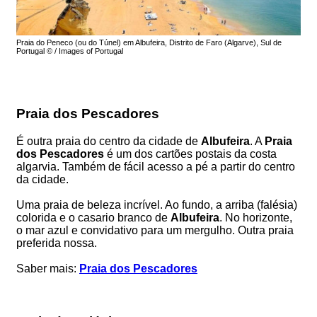
Praia do Peneco (ou do Túnel) em Albufeira, Distrito de Faro (Algarve), Sul de
Portugal © / Images of Portugal
Praia dos Pescadores
É outra praia do centro da cidade de
Albufeira
. A
Praia
dos Pescadores
é um dos cartões postais da costa
algarvia. Também de fácil acesso a pé a partir do centro
da cidade.
Uma praia de beleza incrível. Ao fundo, a arriba (falésia)
colorida e o casario branco de
Albufeira
. No horizonte,
o mar azul e convidativo para um mergulho. Outra praia
preferida nossa.
Saber mais:
Praia dos Pescadores