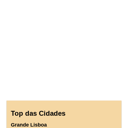
Top das Cidades
Grande Lisboa