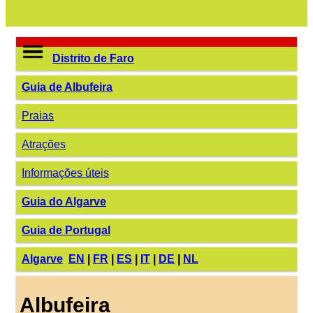
Distrito de Faro
Guia de Albufeira
Praias
Atrações
Informações úteis
Guia do Algarve
Guia de Portugal
Algarve
EN
|
FR
|
ES
|
IT
|
DE
|
NL
Albufeira