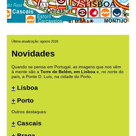
Última atualização: agosto 2026
Novidades
Quando se pensa em Portugal, as imagens que nos vêm
à mente são a
Torre de Belém, em Lisboa
e, no norte do
país, a Ponte D. Luís, na cidade do Porto.
+
Lisboa
+
Porto
Outros destaques:
+
Cascais
+
Braga