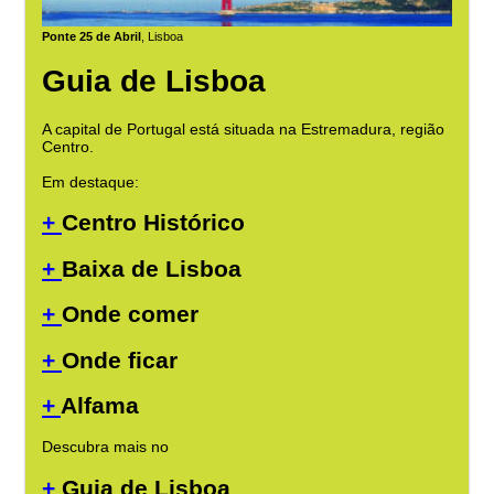
Ponte 25 de Abril
, Lisboa
Guia de Lisboa
A capital de Portugal está situada na Estremadura, região
Centro.
Em destaque:
+
Centro Histórico
+
Baixa de Lisboa
+
Onde comer
+
Onde ficar
+
Alfama
Descubra mais no
+
Guia de Lisboa