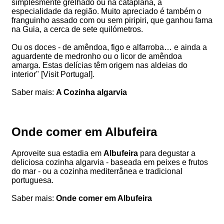
simplesmente grelhado ou na cataplana, a
especialidade da região. Muito apreciado é também o
franguinho assado com ou sem piripiri, que ganhou fama
na Guia, a cerca de sete quilómetros.
Ou os doces - de amêndoa, figo e alfarroba… e ainda a
aguardente de medronho ou o licor de amêndoa
amarga. Estas delícias têm origem nas aldeias do
interior" [Visit Portugal].
Saber mais:
A Cozinha algarvia
Onde comer em Albufeira
Aproveite sua estadia em
Albufeira
para degustar a
deliciosa cozinha algarvia - baseada em peixes e frutos
do mar - ou a cozinha mediterrânea e tradicional
portuguesa.
Saber mais:
Onde comer em Albufeira