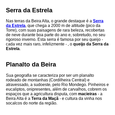
Serra da Estrela
Nas terras da Beira Alta, o grande destaque é a
Serra
da Estrela
, que chega a 2000 m de altitude (pico da
Torre), com suas paisagens de rara beleza, recobertas
de neve durante boa parte do ano e, sobretudo, no seu
rigoroso inverno. Esta serra é famosa por seu queijo -
cada vez mais raro, infelizmente - , o
queijo da Serra da
Estrela
.
Planalto da Beira
Sua geografia se caracteriza por ser um planalto
rodeado de montanhas (Cordilheira Central) e
atravessado, a sudoeste, pelo Rio Mondego. Pinheiros e
eucaliptos, onipresentes, além de carvalhos, cobrem os
espaços que a agricultura disputa, com
macieiras
- a
Beira Alta é a
Terra da Maçã
- e cultura da vinha nos
socalcos do norte da região.