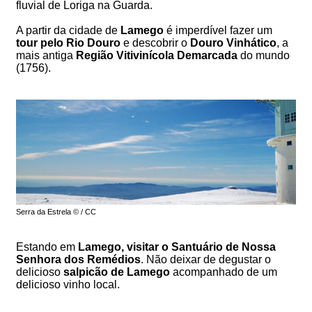
fluvial de Loriga na Guarda.
A partir da cidade de
Lamego
é imperdível fazer um
tour pelo Rio Douro
e descobrir o
Douro Vinhático
, a
mais antiga
Região Vitivinícola Demarcada
do mundo
(1756).
Serra da Estrela © / CC
Estando em
Lamego, visitar o Santuário de Nossa
Senhora dos Remédios
. Não deixar de degustar o
delicioso
salpicão de Lamego
acompanhado de um
delicioso vinho local.