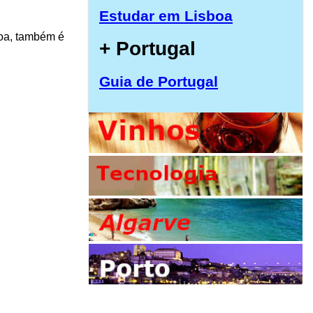
Estudar em Lisboa
iboa, também é
+ Portugal
Guia de Portugal