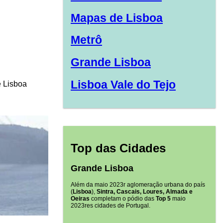
Mapas de Lisboa
Metrô
Grande Lisboa
Lisboa Vale do Tejo
e Lisboa
Top das Cidades
Grande Lisboa
Além da maio 2023r aglomeração urbana do país
(
Lisboa
),
Sintra, Cascais, Loures, Almada e
Oeiras
completam o pódio das
Top 5
maio
2023res cidades de Portugal.