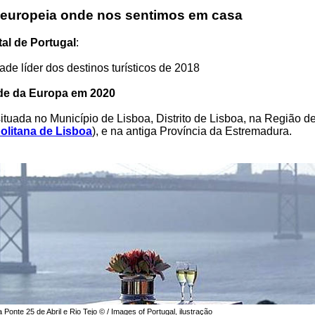
 europeia onde nos sentimos em casa
tal de Portugal
:
ade líder dos destinos turísticos de 2018
rde da Europa em 2020
ituada no Município de Lisboa, Distrito de Lisboa, na Região d
olitana de Lisboa
), e na antiga Província da Estremadura.
 Ponte 25 de Abril e Rio Tejo © / Images of Portugal, ilustração