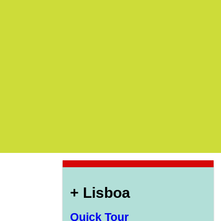
+ Lisboa
Quick Tour