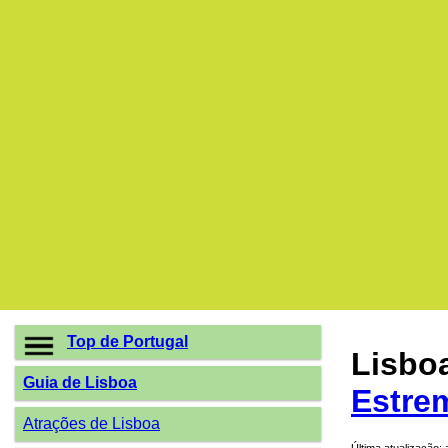
Top de Portugal
Lisbo
Guia de Lisboa
Estre
Atrações de Lisboa
Última atualização: