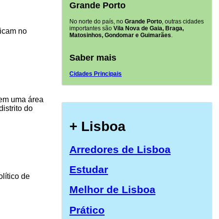
Grande Porto
No norte do país, no
Grande Porto
, outras cidades
importantes são
Vila Nova de Gaia, Braga,
ficam no
Matosinhos, Gondomar e Guimarães
.
Saber mais
Cidades Principais
tem uma área
istrito do
+ Lisboa
Arredores de Lisboa
Estudar
lítico de
Melhor de Lisboa
Prático