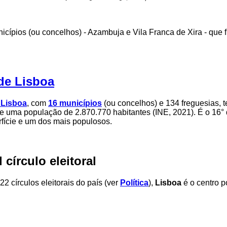
icípios (ou concelhos) - Azambuja e Vila Franca de Xira - que 
 de Lisboa
e Lisboa
, com
16 municípios
(ou concelhos) e 134 freguesias, 
e uma população de 2.870.770 habitantes (INE, 2021). É o 16° d
fície e um dos mais populosos.
 círculo eleitoral
22 círculos eleitorais do país (ver
Política
),
Lisboa
é o centro po