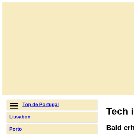
Top de Portugal
Tech 
Lissabon
Bald erh
Porto