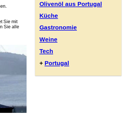
Olivenöl aus Portugal
zen.
Küche
t Sie mit
Gastronomie
n Sie alle
Weine
Tech
+
Portugal