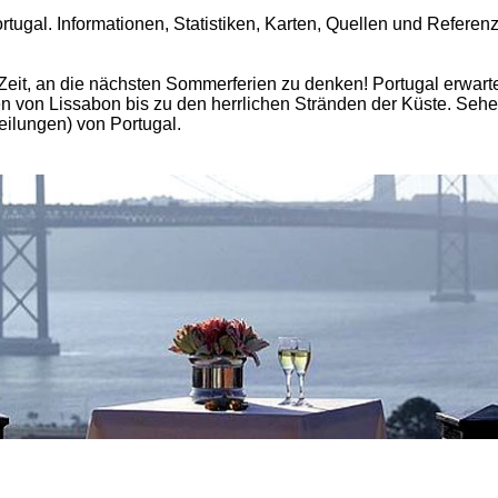
rtugal. Informationen, Statistiken, Karten, Quellen und Referen
 Zeit, an die nächsten Sommerferien zu denken! Portugal erwarte
n von Lissabon bis zu den herrlichen Stränden der Küste. Sehe
teilungen) von Portugal.