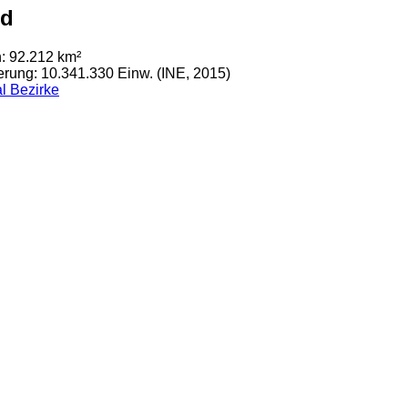
nd
: 92.212 km²
rung: 10.341.330 Einw. (INE, 2015)
l Bezirke