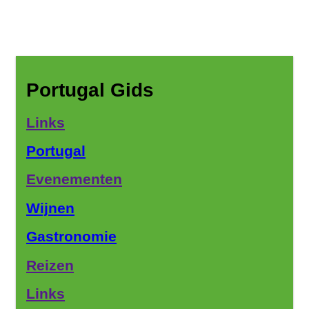
Portugal Gids
Links
Portugal
Evenementen
Wijnen
Gastronomie
Reizen
Links