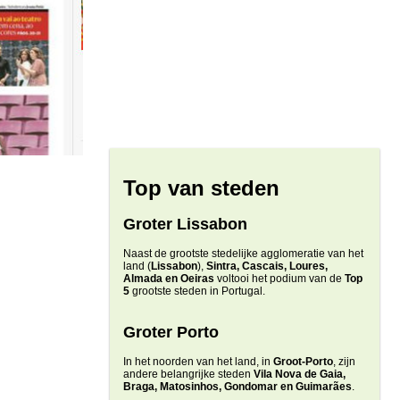
Top van steden
Groter Lissabon
Naast de grootste stedelijke agglomeratie van het
land (
Lissabon
),
Sintra, Cascais, Loures,
Almada en Oeiras
voltooi het podium van de
Top
5
grootste steden in Portugal.
Groter Porto
In het noorden van het land, in
Groot-Porto
, zijn
andere belangrijke steden
Vila Nova de Gaia,
Braga, Matosinhos, Gondomar en Guimarães
.