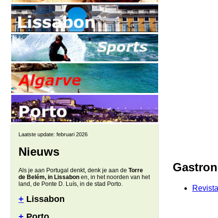
Laatste update: februari 2026
Nieuws
Gastro
Als je aan Portugal denkt, denk je aan de
Torre
de Belém, in Lissabon
en, in het noorden van het
land, de Ponte D. Luís, in de stad Porto.
Revist
+
Lissabon
+
Porto