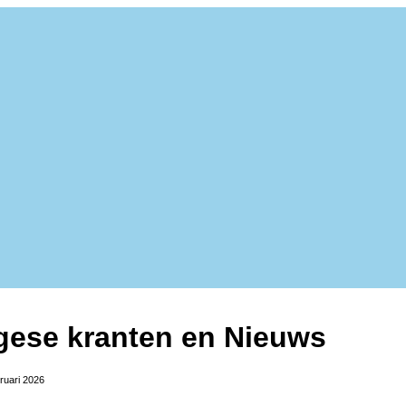
gese kranten en Nieuws
bruari 2026