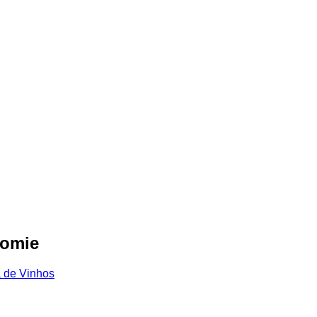
nomie
a de Vinhos