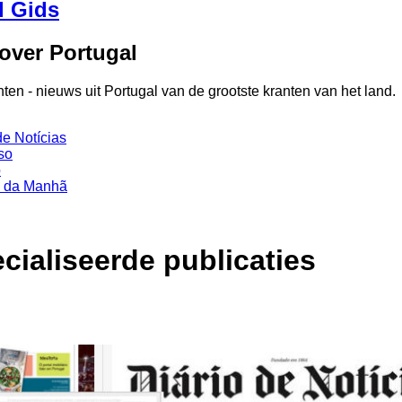
l Gids
over Portugal
ten - nieuws uit Portugal van de grootste kranten van het land.
de Notícias
so
o
o da Manhã
cialiseerde publicaties