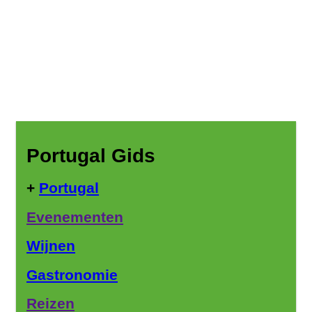
Portugal Gids
+
Portugal
Evenementen
Wijnen
Gastronomie
Reizen