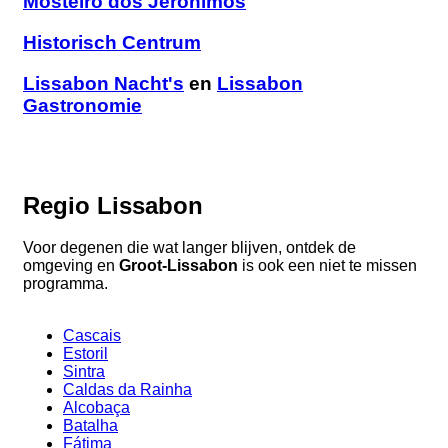
Mosteiro dos Jerônimos
Historisch Centrum
Lissabon Nacht's
en
Lissabon
Gastronomie
Regio Lissabon
Voor degenen die wat langer blijven, ontdek de
omgeving en
Groot-Lissabon
is ook een niet te missen
programma.
Cascais
Estoril
Sintra
Caldas da Rainha
Alcobaça
Batalha
Fátima