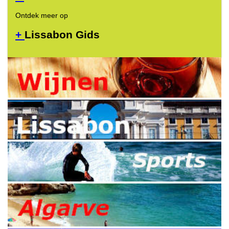
Ontdek meer op
+
Lissabon Gids