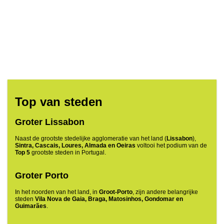
Top van steden
Groter Lissabon
Naast de grootste stedelijke agglomeratie van het land (
Lissabon
),
Sintra, Cascais, Loures, Almada en Oeiras
voltooi het podium van de
Top 5
grootste steden in Portugal.
Groter Porto
In het noorden van het land, in
Groot-Porto
, zijn andere belangrijke
steden
Vila Nova de Gaia, Braga, Matosinhos, Gondomar en
Guimarães
.