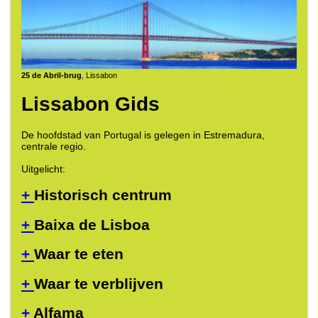
25 de Abril-brug
, Lissabon
Lissabon Gids
De hoofdstad van Portugal is gelegen in Estremadura,
centrale regio.
Uitgelicht:
+
Historisch centrum
+
Baixa de Lisboa
+
Waar te eten
+
Waar te verblijven
+
Alfama