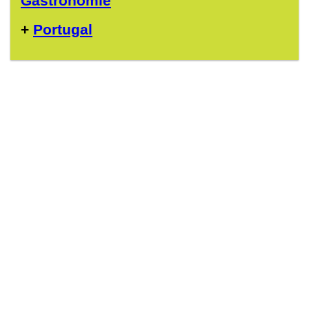
Gastronomie
+
Portugal