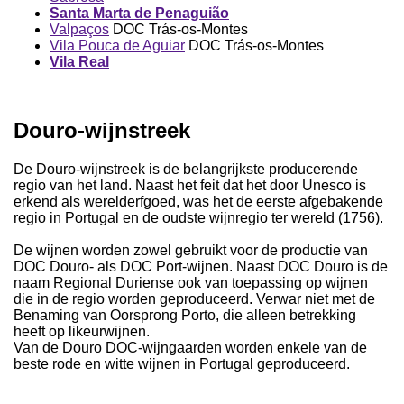
Santa Marta de Penaguião
Valpaços
DOC Trás-os-Montes
Vila Pouca de Aguiar
DOC Trás-os-Montes
Vila Real
Douro-wijnstreek
De Douro-wijnstreek is de belangrijkste producerende
regio van het land. Naast het feit dat het door Unesco is
erkend als werelderfgoed, was het de eerste afgebakende
regio in Portugal en de oudste wijnregio ter wereld (1756).
De wijnen worden zowel gebruikt voor de productie van
DOC Douro- als DOC Port-wijnen. Naast DOC Douro is de
naam Regional Duriense ook van toepassing op wijnen
die in de regio worden geproduceerd. Verwar niet met de
Benaming van Oorsprong Porto, die alleen betrekking
heeft op likeurwijnen.
Van de Douro DOC-wijngaarden worden enkele van de
beste rode en witte wijnen in Portugal geproduceerd.