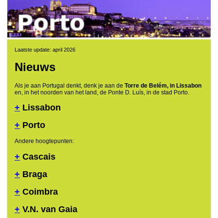
Laatste update: april 2026
Nieuws
Als je aan Portugal denkt, denk je aan de
Torre de Belém, in Lissabon
en, in het noorden van het land, de Ponte D. Luís, in de stad Porto.
+
Lissabon
+
Porto
Andere hoogtepunten:
+
Cascais
+
Braga
+
Coimbra
+
V.N. van Gaia