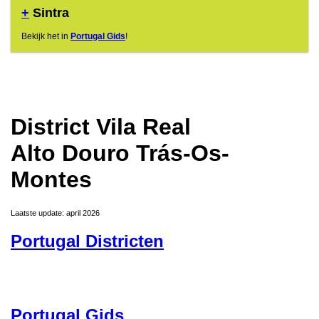
+
Sintra
Bekijk het in
Portugal Gids
!
District Vila Real
Alto Douro Trás-Os-
Montes
Laatste update: april 2026
Portugal Districten
Portugal Gids