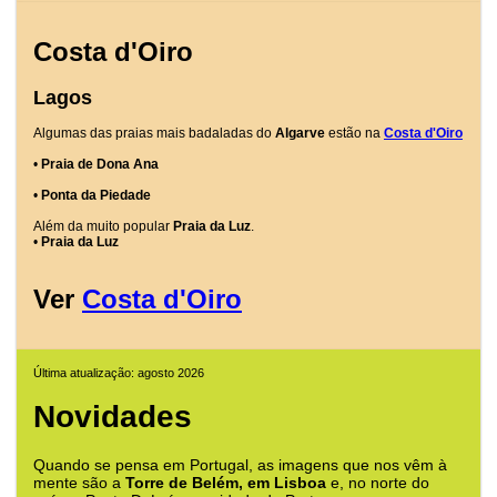
Costa d'Oiro
Lagos
Algumas das praias mais badaladas do
Algarve
estão na
Costa d'Oiro
•
Praia de Dona Ana
•
Ponta da Piedade
Além da muito popular
Praia da Luz
.
•
Praia da Luz
Ver
Costa d'Oiro
Última atualização: agosto 2026
Novidades
Quando se pensa em Portugal, as imagens que nos vêm à
mente são a
Torre de Belém, em Lisboa
e, no norte do