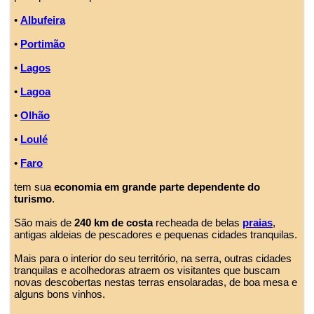
•
Albufeira
•
Portimão
•
Lagos
•
Lagoa
•
Olhão
•
Loulé
•
Faro
tem sua
economia em grande parte dependente do
turismo
.
São mais de
240 km de costa
recheada de belas
praias
,
antigas aldeias de pescadores e pequenas cidades tranquilas.
Mais para o interior do seu território, na serra, outras cidades
tranquilas e acolhedoras atraem os visitantes que buscam
novas descobertas nestas terras ensolaradas, de boa mesa e
alguns bons vinhos.