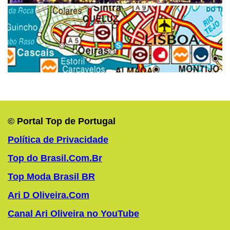
© Portal Top de Portugal
Política de Privacidade
Top do Brasil.Com.Br
Top Moda Brasil BR
Ari D Oliveira.Com
Canal Ari Oliveira no YouTube