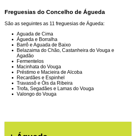
Freguesias do Concelho de Águeda
São as seguintes as 11 freguesias de Águeda:
Aguada de Cima
Águeda e Borralha
Barrô e Aguada de Baixo
Belazaima do Chão, Castanheira do Vouga e
Agadão
Fermentelos
Macinhata do Vouga
Préstimo e Macieira de Alcoba
Recardães e Espinhel
Travassô e Óis da Ribeira
Trofa, Segadães e Lamas do Vouga
Valongo do Vouga