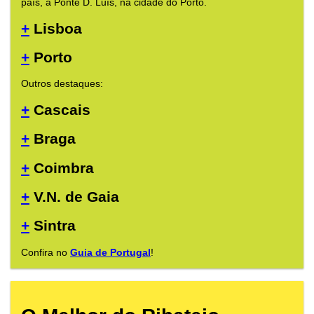
país, a Ponte D. Luís, na cidade do Porto.
+
Lisboa
+
Porto
Outros destaques:
+
Cascais
+
Braga
+
Coimbra
+
V.N. de Gaia
+
Sintra
Confira no
Guia de Portugal
!