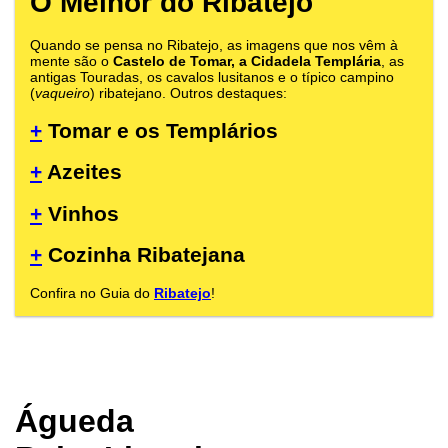
O Melhor do Ribatejo
Quando se pensa no Ribatejo, as imagens que nos vêm à
mente são o
Castelo de Tomar, a Cidadela Templária
, as
antigas Touradas, os cavalos lusitanos e o típico campino
(
vaqueiro
) ribatejano. Outros destaques:
+
Tomar e os Templários
+
Azeites
+
Vinhos
+
Cozinha Ribatejana
Confira no Guia do
Ribatejo
!
Águeda