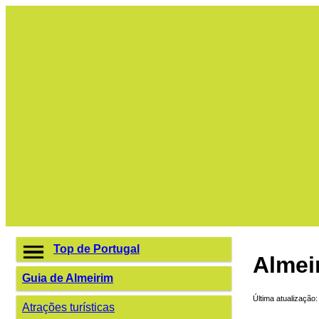
Top de Portugal
Almei
Guia de Almeirim
Última atualização
Atrações turísticas