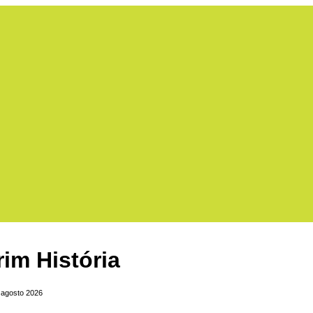
rim História
: agosto 2026