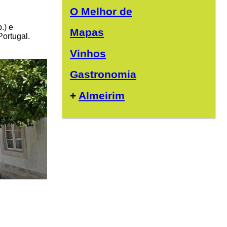
O Melhor de
.) e
Mapas
ortugal.
Vinhos
Gastronomia
+
Almeirim