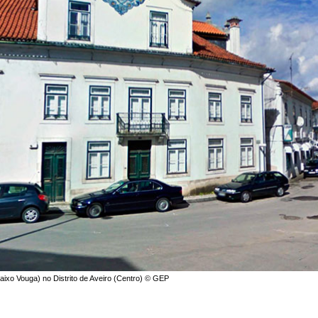
aixo Vouga) no Distrito de Aveiro (Centro) © GEP