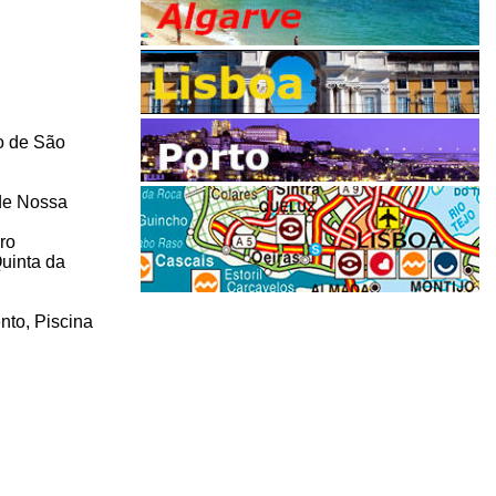
o de São
 de Nossa
ro
uinta da
nto, Piscina