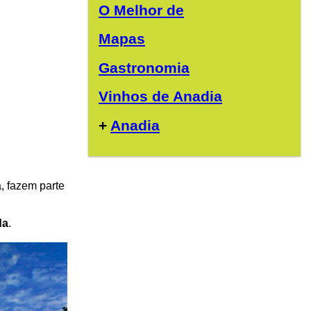
O Melhor de
Mapas
Gastronomia
Vinhos de Anadia
+
Anadia
, fazem parte
da
.