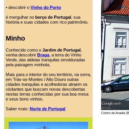
• descobrir o
Vinho do Porto
é mergulhar no
berço de Portugal
, sua
história e suas cidades com rico patrimônio.
Minho
Conhecido como o
Jardim de Portugal
,
venha descobrir
Braga
, a terra do Vinho
Verde, das aldeias tranquilas emolduradas
pela paisagem minhota.
Mais para o interior do seu território, na serra,
em Trás-os-Montes / Alto Douro outras
cidades tranquilas e acolhedoras atraem os
visitantes que buscam novas descobertas
nestas terras conhecidas por sua boa mesa
e seus bons vinhos.
Saber mais:
Norte de Portugal
Centro de Anadia (B