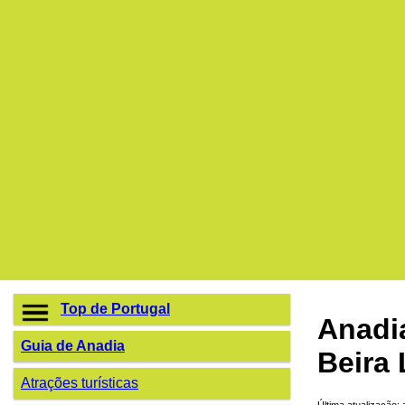
Top de Portugal
Anadi
Guia de Anadia
Beira 
Atrações turísticas
Última atualização: