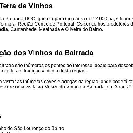
Terra de Vinhos
da Bairrada DOC, que ocupam uma área de 12.000 ha, situam-
oimbra, Região Centro de Portugal. Os concelhos produtores d
dia
, Cantanhede, Mealhada e Oliveira do Bairro.
ção dos Vinhos da Bairrada
airrada são inúmeros os pontos de interesse ideais para descob
a cultura e tradição vinícola desta região.
a visitar as inúmeras caves e adegas da região, onde poderá fa
escure uma visita ao Museu do Vinho da Bairrada, em Anadia" 
s
nho de São Lourenço do Bairro