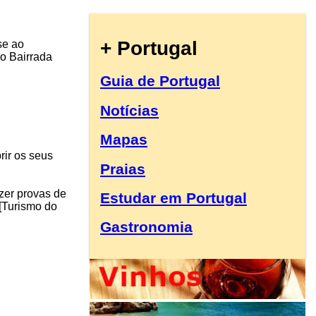
+ Portugal
se ao
o Bairrada
Guia de Portugal
Notícias
Mapas
rir os seus
Praias
zer provas de
Estudar em Portugal
[Turismo do
Gastronomia