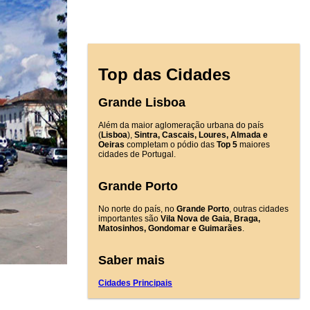
Top das Cidades
Grande Lisboa
Além da maior aglomeração urbana do país
(
Lisboa
),
Sintra, Cascais, Loures, Almada e
Oeiras
completam o pódio das
Top 5
maiores
cidades de Portugal.
Grande Porto
No norte do país, no
Grande Porto
, outras cidades
importantes são
Vila Nova de Gaia, Braga,
Matosinhos, Gondomar e Guimarães
.
Saber mais
Cidades Principais