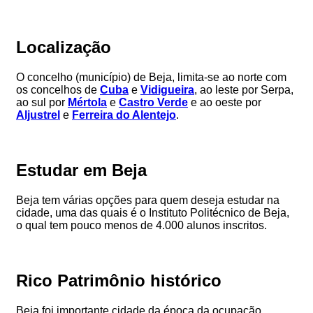
Localização
O concelho (município) de Beja, limita-se ao norte com
os concelhos de
Cuba
e
Vidigueira
, ao leste por Serpa,
ao sul por
Mértola
e
Castro Verde
e ao oeste por
Aljustrel
e
Ferreira do Alentejo
.
Estudar em Beja
Beja tem várias opções para quem deseja estudar na
cidade, uma das quais é o Instituto Politécnico de Beja,
o qual tem pouco menos de 4.000 alunos inscritos.
Rico Patrimônio histórico
Beja foi importante cidade da época da ocupação