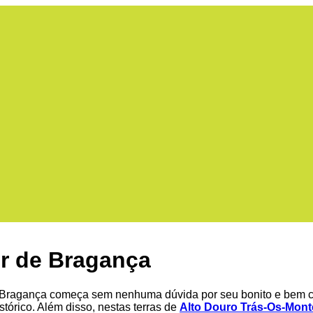
r de Bragança
 Bragança começa sem nenhuma dúvida por seu bonito e bem 
stórico. Além disso, nestas terras de
Alto Douro Trás-Os-Mont