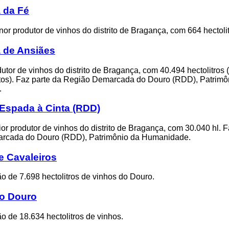
 da Fé
r produtor de vinhos do distrito de Bragança, com 664 hectolit
 de Ansiães
utor de vinhos do distrito de Bragança, com 40.494 hectolitros (
ntos). Faz parte da Região Demarcada do Douro (RDD), Patrimô
.
 Espada à Cinta (RDD)
r produtor de vinhos do distrito de Bragança, com 30.040 hl. F
rcada do Douro (RDD), Patrimônio da Humanidade.
 Cavaleiros
 de 7.698 hectolitros de vinhos do Douro.
o Douro
 de 18.634 hectolitros de vinhos.