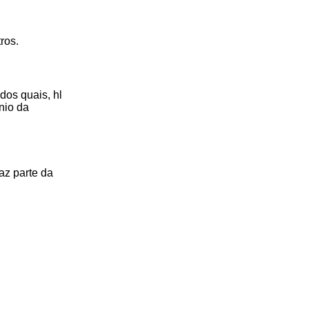
ros.
dos quais, hl
nio da
az parte da