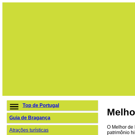
Top de Portugal
Melho
Guia de Bragança
O Melhor de
Atrações turísticas
patrimônio hi