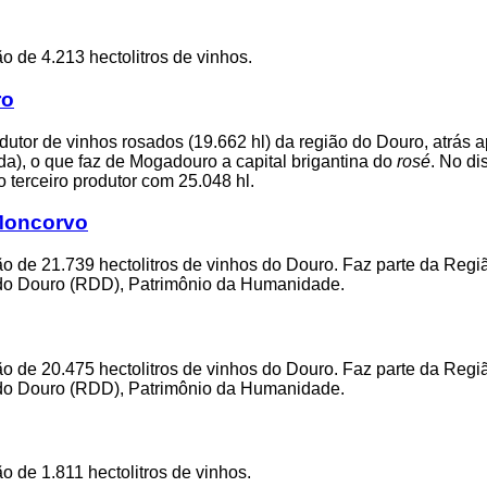
 de 4.213 hectolitros de vinhos.
ro
utor de vinhos rosados (19.662 hl) da região do Douro, atrás 
da), o que faz de Mogadouro a capital brigantina do
rosé
. No dis
 terceiro produtor com 25.048 hl.
Moncorvo
 de 21.739 hectolitros de vinhos do Douro. Faz parte da Regi
o Douro (RDD), Patrimônio da Humanidade.
 de 20.475 hectolitros de vinhos do Douro. Faz parte da Regi
o Douro (RDD), Patrimônio da Humanidade.
 de 1.811 hectolitros de vinhos.