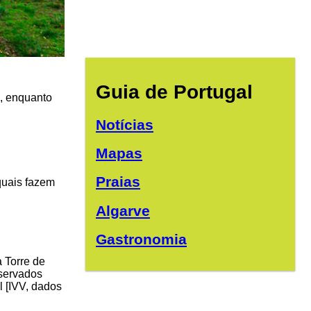
Guia de Portugal
s, enquanto
Notícias
Mapas
Praias
quais fazem
Algarve
Gastronomia
 Torre de
servados
l [IVV, dados