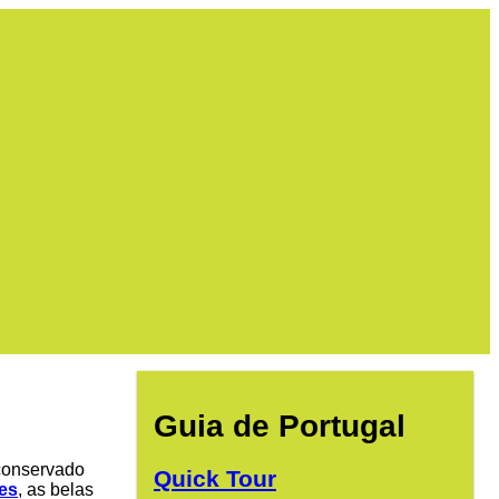
Guia de Portugal
conservado
Quick Tour
es
, as belas