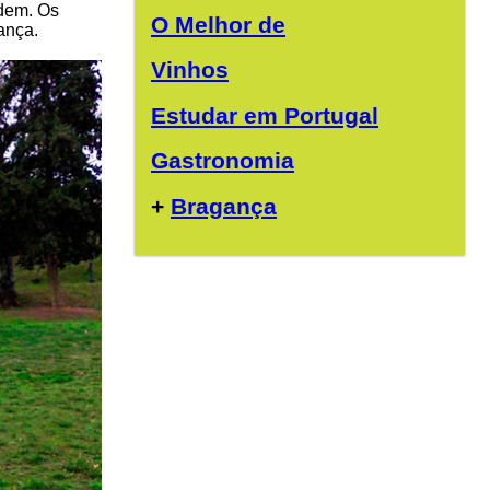
rdem. Os
O Melhor de
ança.
Vinhos
Estudar em Portugal
Gastronomia
+
Bragança