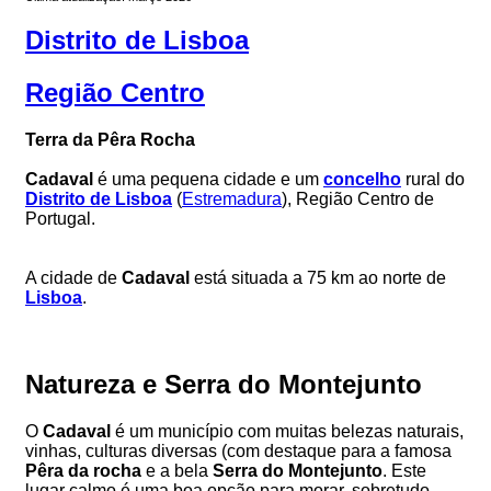
Distrito de Lisboa
Região Centro
Terra da Pêra Rocha
Cadaval
é uma pequena cidade e um
concelho
rural do
Distrito de Lisboa
(
Estremadura
), Região Centro de
Portugal.
A cidade de
Cadaval
está situada a 75 km ao norte de
Lisboa
.
Natureza e Serra do Montejunto
O
Cadaval
é um município com muitas belezas naturais,
vinhas, culturas diversas (com destaque para a famosa
Pêra da rocha
e a bela
Serra do Montejunto
. Este
lugar calmo é uma boa opção para morar, sobretudo