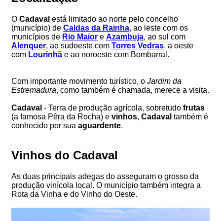
O
Cadaval
está limitado ao norte pelo concelho
(município) de
Caldas da Rainha
, ao leste com os
municípios de
Rio Maior
e
Azambuja
, ao sul com
Alenquer
, ao sudoeste com
Torres Vedras
, a oeste
com
Lourinhã
e ao noroeste com Bombarral.
Com importante movimento turístico, o
Jardim da
Estremadura
, como também é chamada, merece a visita.
Cadaval
- Terra de produção agrícola, sobretudo
frutas
(a famosa Pêra da Rocha) e
vinhos
,
Cadaval
também é
conhecido por sua
aguardente
.
Vinhos do Cadaval
As duas principais adegas do asseguram o grosso da
produção vinícola local. O município também integra a
Rota da Vinha e do Vinho do Oeste.