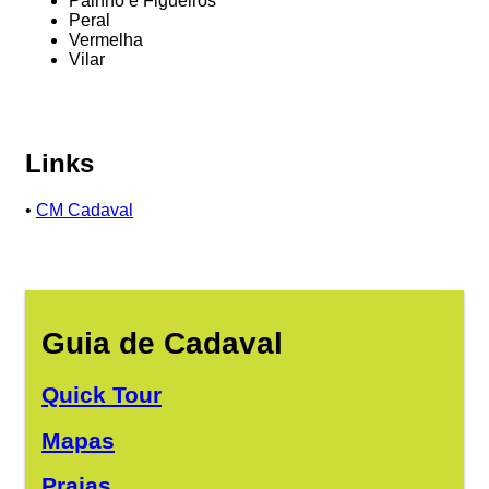
Painho e Figueiros
Peral
Vermelha
Vilar
Links
•
CM Cadaval
Guia de Cadaval
Quick Tour
Mapas
Praias