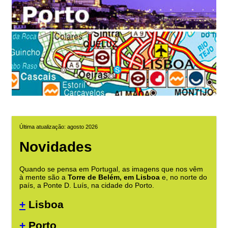
Última atualização: agosto 2026
Novidades
Quando se pensa em Portugal, as imagens que nos vêm
à mente são a
Torre de Belém, em Lisboa
e, no norte do
país, a Ponte D. Luís, na cidade do Porto.
+
Lisboa
+
Porto