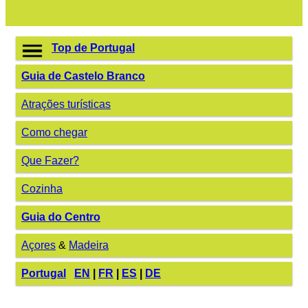
Top de Portugal
Guia de Castelo Branco
Atrações turísticas
Como chegar
Que Fazer?
Cozinha
Guia do Centro
Açores
&
Madeira
Portugal
EN
|
FR
|
ES
|
DE