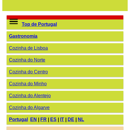
Top de Portugal
Gastronomia
Cozinha de Lisboa
Cozinha do Norte
Cozinha do Centro
Cozinha do Minho
Cozinha do Alentejo
Cozinha do Algarve
Portugal
EN
|
FR
|
ES
|
IT
|
DE
|
NL