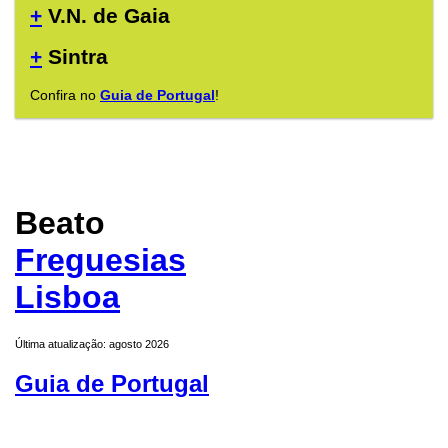
+
V.N. de Gaia
+
Sintra
Confira no
Guia de Portugal
!
Beato
Freguesias
Lisboa
Última atualização: agosto 2026
Guia de Portugal