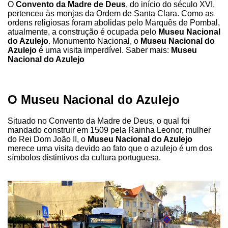
O
Convento da Madre de Deus
, do início do século XVI,
pertenceu às monjas da Ordem de Santa Clara. Como as
ordens religiosas foram abolidas pelo Marquês de Pombal,
atualmente, a construção é ocupada pelo
Museu Nacional
do Azulejo
. Monumento Nacional, o
Museu Nacional do
Azulejo
é uma visita imperdível. Saber mais:
Museu
Nacional do Azulejo
O Museu Nacional do Azulejo
Situado no Convento da Madre de Deus, o qual foi
mandado construir em 1509 pela Rainha Leonor, mulher
do Rei Dom João II, o
Museu Nacional do Azulejo
merece uma visita devido ao fato que o azulejo é um dos
símbolos distintivos da cultura portuguesa.