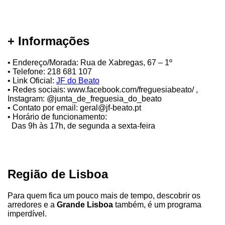
+ Informações
• Endereço/Morada: Rua de Xabregas, 67 – 1º
• Telefone: 218 681 107
• Link Oficial:
JF do Beato
• Redes sociais: www.facebook.com/freguesiabeato/ ,
Instagram: @junta_de_freguesia_do_beato
• Contato por email: geral@jf-beato.pt
• Horário de funcionamento:
Das 9h às 17h, de segunda a sexta-feira
Região de Lisboa
Para quem fica um pouco mais de tempo, descobrir os
arredores e a
Grande Lisboa
também, é um programa
imperdível.