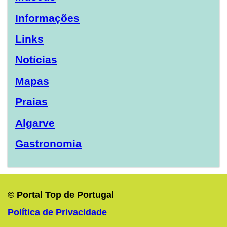
Informações
Links
Notícias
Mapas
Praias
Algarve
Gastronomia
© Portal Top de Portugal
Política de Privacidade