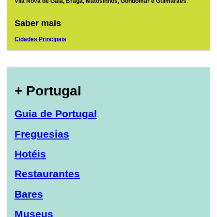
Vila Nova de Gaia, Braga, Matosinhos, Gondomar e Guimarães
.
Saber mais
Cidades Principais
+ Portugal
Guia de Portugal
Freguesias
Hotéis
Restaurantes
Bares
Museus