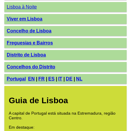
Lisboa à Noite
Viver em Lisboa
Concelho de Lisboa
Freguesias e Bairros
Distrito de Lisboa
Concelhos do Distrito
Portugal
EN
|
FR
|
ES
|
IT
|
DE
|
NL
Guia de Lisboa
A capital de Portugal está situada na Estremadura, região
Centro.
Em destaque: