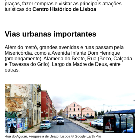
praças, fazer compras e visitar as principais atrações
turísticas do
Centro Histórico de Lisboa
Vias urbanas importantes
Além do metrô, grandes avenidas e ruas passam pela
Misericórdia, como a Avenida Infante Dom Henrique
(prolongamento), Alameda do Beato, Rua (Beco, Calçada
e Travessa do Grilo), Largo da Madre de Deus, entre
outras.
Rua do Açúcar, Freguesia de Beato, Lisboa © Google Earth Pro