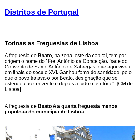
Distritos de Portugal
Todoas as Freguesias de Lisboa
A freguesia de
Beato
, na zona leste da capital, tem por
origem o nome do "Frei António da Conceição, frade do
Convento de Santo António de Xabregas, que aqui viveu
em finais do século XVI. Ganhou fama de santidade, pelo
que o povo tratava-o por Beato, designação que se
estendeu ao convento e depois a todo o território". [CM de
Lisboa]
A freguesia de
Beato
é
a quarta freguesia menos
populosa do município de Lisboa
.