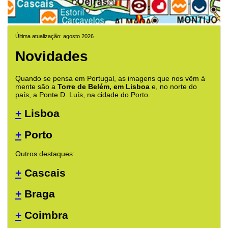
Última atualização: agosto 2026
Novidades
Quando se pensa em Portugal, as imagens que nos vêm à
mente são a
Torre de Belém, em Lisboa
e, no norte do
país, a Ponte D. Luís, na cidade do Porto.
+
Lisboa
+
Porto
Outros destaques:
+
Cascais
+
Braga
+
Coimbra