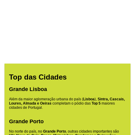
Top das Cidades
Grande Lisboa
Além da maior aglomeração urbana do país (
Lisboa
),
Sintra, Cascais,
Loures, Almada e Oeiras
completam o pódio das
Top 5
maiores
cidades de Portugal.
Grande Porto
No norte do país, no
Grande Porto
, outras cidades importantes são