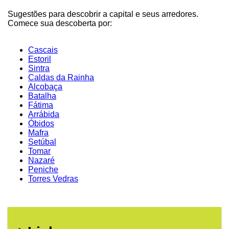
Sugestões para descobrir a capital e seus arredores.
Comece sua descoberta por:
Cascais
Estoril
Sintra
Caldas da Rainha
Alcobaça
Batalha
Fátima
Arrábida
Óbidos
Mafra
Setúbal
Tomar
Nazaré
Peniche
Torres Vedras