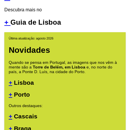
Descubra mais no
+
Guia de Lisboa
Última atualização: agosto 2026
Novidades
Quando se pensa em Portugal, as imagens que nos vêm à
mente são a
Torre de Belém, em Lisboa
e, no norte do
país, a Ponte D. Luís, na cidade do Porto.
+
Lisboa
+
Porto
Outros destaques:
+
Cascais
+
Braga