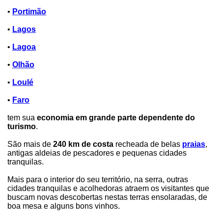
•
Portimão
•
Lagos
•
Lagoa
•
Olhão
•
Loulé
•
Faro
tem sua
economia em grande parte dependente do
turismo
.
São mais de
240 km de costa
recheada de belas
praias
,
antigas aldeias de pescadores e pequenas cidades
tranquilas.
Mais para o interior do seu território, na serra, outras
cidades tranquilas e acolhedoras atraem os visitantes que
buscam novas descobertas nestas terras ensolaradas, de
boa mesa e alguns bons vinhos.