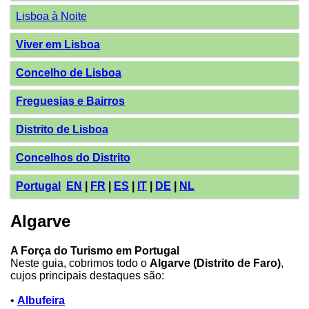
Lisboa à Noite
Viver em Lisboa
Concelho de Lisboa
Freguesias e Bairros
Distrito de Lisboa
Concelhos do Distrito
Portugal
EN
|
FR
|
ES
|
IT
|
DE
|
NL
Algarve
A Força do Turismo em Portugal
Neste guia, cobrimos todo o
Algarve (Distrito de Faro)
,
cujos principais destaques são:
•
Albufeira