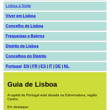
Lisboa à Noite
Viver em Lisboa
Concelho de Lisboa
Freguesias e Bairros
Distrito de Lisboa
Concelhos do Distrito
Portugal
EN
|
FR
|
ES
|
IT
|
DE
|
NL
Guia de Lisboa
A capital de Portugal está situada na Estremadura, região
Centro.
Em destaque: