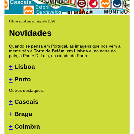
Última atualização: agosto 2026
Novidades
Quando se pensa em Portugal, as imagens que nos vêm à
mente são a
Torre de Belém, em Lisboa
e, no norte do
país, a Ponte D. Luís, na cidade do Porto.
+
Lisboa
+
Porto
Outros destaques:
+
Cascais
+
Braga
+
Coimbra