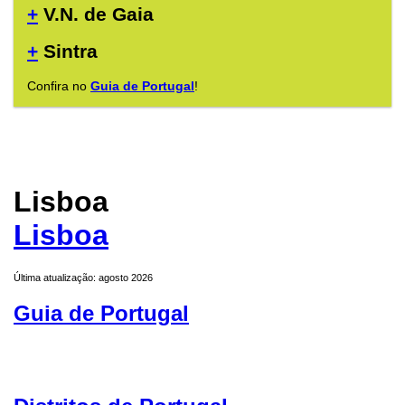
+
V.N. de Gaia
+
Sintra
Confira no
Guia de Portugal
!
Lisboa
Lisboa
Última atualização: agosto 2026
Guia de Portugal