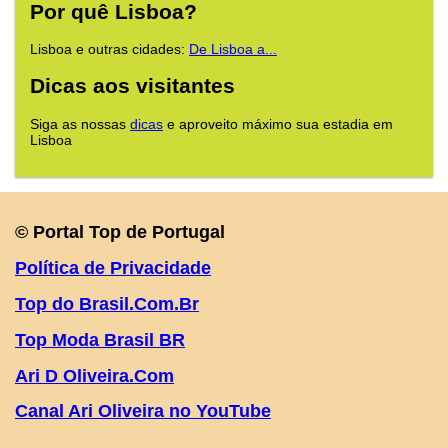
Por quê Lisboa?
Lisboa e outras cidades:
De Lisboa a...
Dicas aos visitantes
Siga as nossas
dicas
e aproveito máximo sua estadia em
Lisboa
© Portal Top de Portugal
Política de Privacidade
Top do Brasil.Com.Br
Top Moda Brasil BR
Ari D Oliveira.Com
Canal Ari Oliveira no YouTube