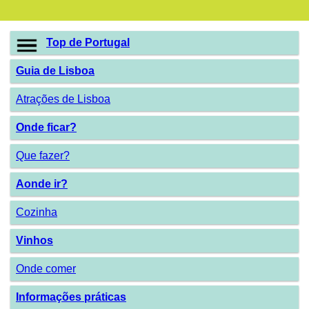
Top de Portugal
Guia de Lisboa
Atrações de Lisboa
Onde ficar?
Que fazer?
Aonde ir?
Cozinha
Vinhos
Onde comer
Informações práticas