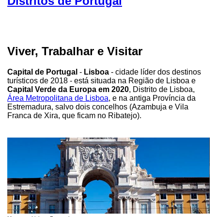
Distritos de Portugal
Viver, Trabalhar e Visitar
Capital de Portugal
-
Lisboa
- cidade líder dos destinos
turísticos de 2018 - está situada na Região de Lisboa e
Capital Verde da Europa em 2020
, Distrito de Lisboa,
Área Metropolitana de Lisboa
, e na antiga Província da
Estremadura, salvo dois concelhos (Azambuja e Vila
Franca de Xira, que ficam no Ribatejo).