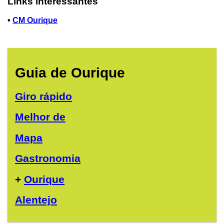
Links interessantes
•
CM Ourique
Guia de Ourique
Giro rápido
Melhor de
Mapa
Gastronomia
+
Ourique
Alentejo