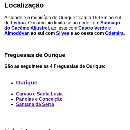
Localização
A cidade e o município de Ourique ficam a 193 km ao sul
de
Lisboa
. O município limita-se ao norte com
Santiago
do Cacém
e
Aljustrel
, ao leste com
Castro Verde e
Almodôvar
, ao sul com
Silves
e ao oeste com
Odemira
.
Freguesias de Ourique
São as seguintes as 4
Freguesias de Ourique
:
Ourique
Garvão e Santa Luzia
Panoias e Conceição
Santana da Serra