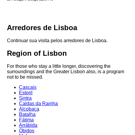
Arredores de Lisboa
Continuar sua visita pelos arredores de Lisboa.
Region of Lisbon
For those who stay a little longer, discovering the
surroundings and the Greater Lisbon also, is a program
not to be missed.
Cascais
Estoril
Sintra
Caldas da Rainha
Alcobaça
Batalha
Fátima
Arrábida
Óbidos