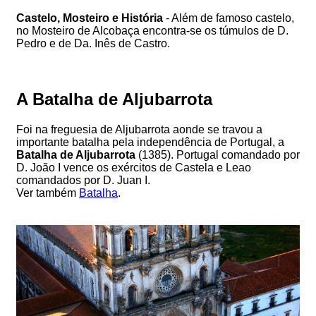
Castelo, Mosteiro e História
- Além de famoso castelo,
no Mosteiro de Alcobaça encontra-se os túmulos de D.
Pedro e de Da. Inês de Castro.
A Batalha de Aljubarrota
Foi na freguesia de Aljubarrota aonde se travou a
importante batalha pela independência de Portugal, a
Batalha de Aljubarrota
(1385). Portugal comandado por
D. João I vence os exércitos de Castela e Leao
comandados por D. Juan I.
Ver também
Batalha
.