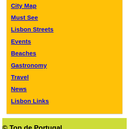
City Map
Must See
Lisbon Streets
Events
Beaches
Gastronomy
Travel
News
Lisbon Links
© Top de Portugal