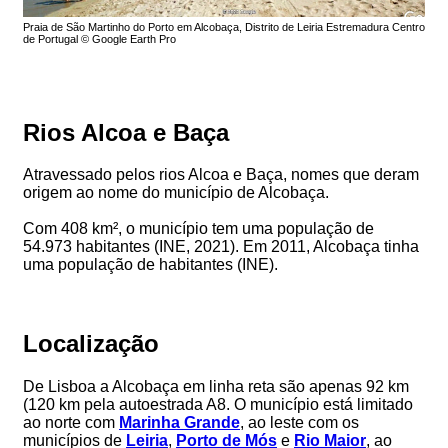
Praia de São Martinho do Porto em Alcobaça, Distrito de Leiria Estremadura Centro
de Portugal © Google Earth Pro
Rios Alcoa e Baça
Atravessado pelos rios Alcoa e Baça, nomes que deram
origem ao nome do município de Alcobaça.
Com 408 km², o município tem uma população de
54.973 habitantes (INE, 2021). Em 2011, Alcobaça tinha
uma população de habitantes (INE).
Localização
De Lisboa a Alcobaça em linha reta são apenas 92 km
(120 km pela autoestrada A8. O município está limitado
ao norte com
Marinha Grande
, ao leste com os
municípios de
Leiria
,
Porto de Mós
e
Rio Maior
, ao