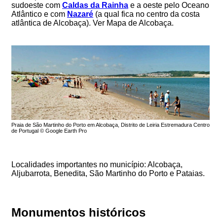
sudoeste com
Caldas da Rainha
e a oeste pelo Oceano
Atlântico e com
Nazaré
(a qual fica no centro da costa
atlântica de Alcobaça). Ver Mapa de Alcobaça.
Praia de São Martinho do Porto em Alcobaça, Distrito de Leiria Estremadura Centro
de Portugal © Google Earth Pro
Localidades importantes no município: Alcobaça,
Aljubarrota, Benedita, São Martinho do Porto e Pataias.
Monumentos históricos