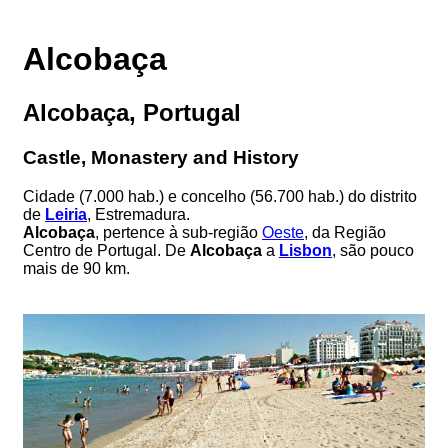
Alcobaça
Alcobaça, Portugal
Castle, Monastery and History
Cidade (7.000 hab.) e concelho (56.700 hab.) do distrito
de
Leiria
, Estremadura.
Alcobaça
, pertence à sub-região
Oeste
, da Região
Centro de Portugal. De
Alcobaça
a
Lisbon
, são pouco
mais de 90 km.