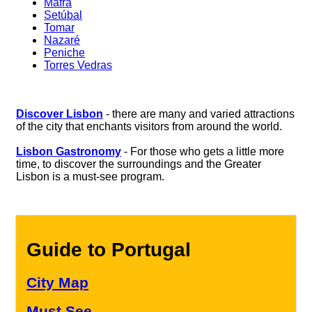
Mafra
Setúbal
Tomar
Nazaré
Peniche
Torres Vedras
Discover Lisbon
- there are many and varied attractions
of the city that enchants visitors from around the world.
Lisbon Gastronomy
- For those who gets a little more
time, to discover the surroundings and the Greater
Lisbon is a must-see program.
Guide to Portugal
City Map
Must See