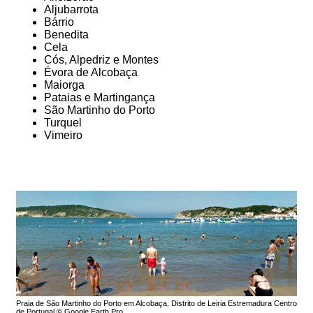
Aljubarrota
Bárrio
Benedita
Cela
Cós, Alpedriz e Montes
Évora de Alcobaça
Maiorga
Pataias e Martingança
São Martinho do Porto
Turquel
Vimeiro
Praia de São Martinho do Porto em Alcobaça, Distrito de Leiria Estremadura Centro
de Portugal © Google Earth Pro