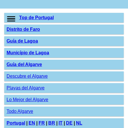
Top de Portugal
Distrito de Faro
Guía de Lagoa
Município de Lagoa
Guía del Algarve
Descubre el Algarve
Playas del Algarve
Lo Mejor del Algarve
Todo Algarve
Portugal
|
EN
|
FR
|
BR
|
IT
|
DE
|
NL