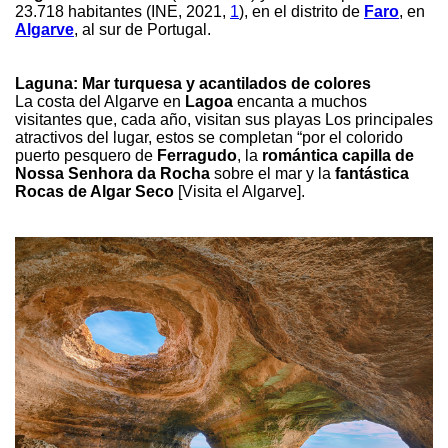
23.718 habitantes (INE, 2021,
1
), en el distrito de
Faro
, en
Algarve
, al sur de Portugal.
Laguna: Mar turquesa y acantilados de colores
La costa del Algarve en
Lagoa
encanta a muchos
visitantes que, cada año, visitan sus playas Los principales
atractivos del lugar, estos se completan “por el colorido
puerto pesquero de
Ferragudo
, la
romántica capilla de
Nossa Senhora da Rocha
sobre el mar y la
fantástica
Rocas de Algar Seco
[Visita el Algarve].