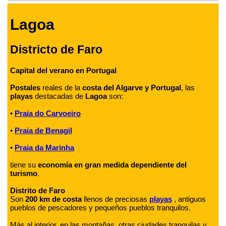
Lagoa
Districto de Faro
Capital del verano en Portugal
Postales
reales de la
costa del Algarve y Portugal
, las
playas
destacadas de
Lagoa
son:
•
Praia do Carvoeiro
•
Praia de Benagil
•
Praia da Marinha
tiene su
economía en gran medida dependiente del
turismo
.
Distrito de Faro
Son
200 km de costa
llenos de preciosas
playas
, antiguos
pueblos de pescadores y pequeños pueblos tranquilos.
Más al interior, en las montañas, otras ciudades tranquilas y