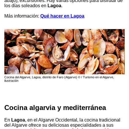
abajo), excursiones. Hay varias opciones para disfrutar de
los días soleados en
Lagoa
.
Más información:
Qué hacer en Lagoa
Cocina del Algarve, Lagoa, distrito de Faro (Algarve) © / Turismo en el Algarve,
ilustración
Cocina algarvia y mediterránea
En
Lagoa
, en el Algarve Occidental, la cocina tradicional
del Algarve ofrece su deliciosas especialidades a sus