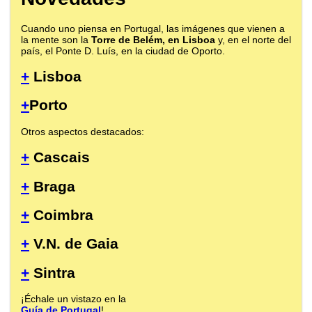
Cuando uno piensa en Portugal, las imágenes que vienen a
la mente son la
Torre de Belém, en Lisboa
y, en el norte del
país, el Ponte D. Luís, en la ciudad de Oporto.
+
Lisboa
+
Porto
Otros aspectos destacados:
+
Cascais
+
Braga
+
Coimbra
+
V.N. de Gaia
+
Sintra
¡Échale un vistazo en la
Guía de Portugal
!