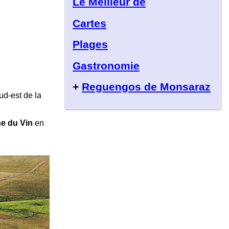
Le Meilleur de
Cartes
Plages
Gastronomie
+
Reguengos de Monsaraz
d-est de la
ne du Vin
en