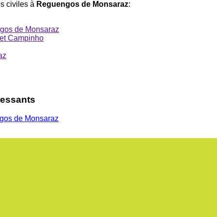
es civiles à
Reguengos de Monsaraz
:
gos de Monsaraz
et Campinho
az
ressants
os de Monsaraz