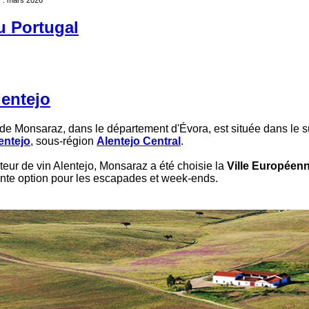
u Portugal
lentejo
 Monsaraz, dans le département d'Évora, est située dans le su
entejo
, sous-région
Alentejo Central
.
eur de vin Alentejo, Monsaraz a été choisie la
Ville Européen
nte option pour les escapades et week-ends.