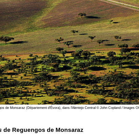
s de Monsaraz (Département d'Évora), dans l'Alentejo Central © John Copland / Images Of
s
de Reguengos de Monsaraz