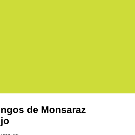
ngos de Monsaraz
jo
r : mars 2026