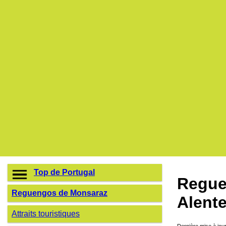
Top de Portugal
Regue
Reguengos de Monsaraz
Alente
Attraits touristiques
Dernière mise à jou