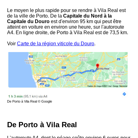
Le moyen le plus rapide pour se rendre à Vila Real est
de la ville de Porto. De la
Capitale du Nord à la
Capitale du Douro
est d'environ 95 km qui peut être
atteint en voiture en environ une heure, sur l'autoroute
A4. En ligne droite, de Porto à Vila Real est de 73,5 km.
Voir
Carte de la région viticole du Douro
.
De Porto à Vila Real © Google
De Porto à Vila Real
L'autoroute A4, dont le péage coûte environ 6 euros pour