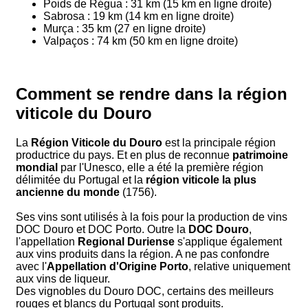
Poids de Régua : 31 km (15 km en ligne droite)
Sabrosa : 19 km (14 km en ligne droite)
Murça : 35 km (27 en ligne droite)
Valpaços : 74 km (50 km en ligne droite)
Comment se rendre dans la région
viticole du Douro
La
Région Viticole du Douro
est la principale région
productrice du pays. Et en plus de reconnue
patrimoine
mondial
par l'Unesco, elle a été la première région
délimitée du Portugal et la
région viticole la plus
ancienne du monde
(1756).
Ses vins sont utilisés à la fois pour la production de vins
DOC Douro et DOC Porto. Outre la
DOC Douro
,
l'appellation
Regional Duriense
s'applique également
aux vins produits dans la région. A ne pas confondre
avec l'
Appellation d'Origine Porto
, relative uniquement
aux vins de liqueur.
Des vignobles du Douro DOC, certains des meilleurs
rouges et blancs du Portugal sont produits.