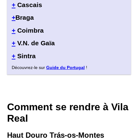
+
Cascais
+
Braga
+
Coimbra
+
V.N. de Gaïa
+
Sintra
Découvrez-le sur
Guide du Portugal
!
Comment se rendre à Vila
Real
Haut Douro Trás-os-Montes