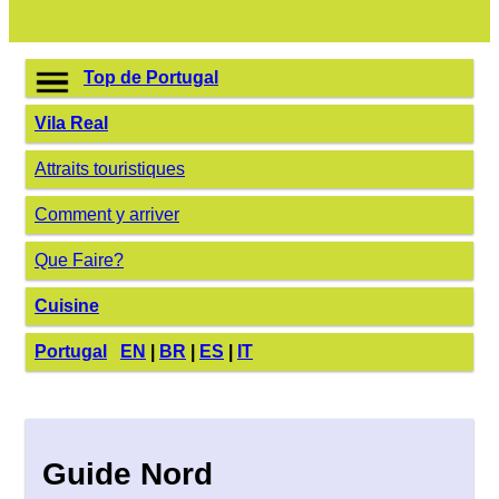
Top de Portugal
Vila Real
Attraits touristiques
Comment y arriver
Que Faire?
Cuisine
Portugal
EN
|
BR
|
ES
|
IT
Guide Nord