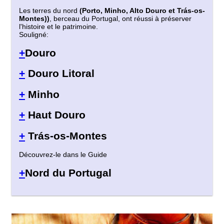
Les terres du nord
(Porto, Minho, Alto Douro et Trás-os-
Montes))
, berceau du Portugal, ont réussi à préserver
l'histoire et le patrimoine.
Souligné:
+
Douro
+
Douro Litoral
+
Minho
+
Haut Douro
+
Trás-os-Montes
Découvrez-le dans le Guide
+
Nord du Portugal