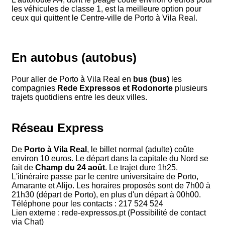
les véhicules de classe 1, est la meilleure option pour
ceux qui quittent le Centre-ville de Porto à Vila Real.
En autobus (autobus)
Pour aller de Porto à Vila Real en
bus (bus)
les
compagnies
Rede Expressos et Rodonorte
plusieurs
trajets quotidiens entre les deux villes.
Réseau Express
De
Porto à Vila Real
, le billet normal (adulte) coûte
environ 10 euros. Le départ dans la capitale du Nord se
fait de
Champ du 24 août
. Le trajet dure 1h25.
L'itinéraire passe par le centre universitaire de Porto,
Amarante et Alijo. Les horaires proposés sont de 7h00 à
21h30 (départ de Porto), en plus d'un départ à 00h00.
Téléphone pour les contacts : 217 524 524
Lien externe : rede-expressos.pt (Possibilité de contact
via Chat)