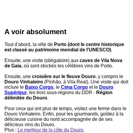
A voir absolument
Tout d'abord, la ville de
Porto (dont le centre historique
est classé au patrimoine mondial de l'UNESCO)
.
Ensuite, une visite (obligatoire) aux
caves de Vila Nova
de Gaia
, où sont stockés les célèbres vins de Porto.
Ensuite, une
croisière sur le fleuve Douro
, y compris le
Douro Vinhateiro
(Pinhão, à Vila Real). Une visite qui doit
inclure le
Baixo Corgo
, le
Cima Corgo
et le
Douro
Supérieur
, les trois sous-régions du DDR -
Région
délimitée du Douro
.
Pour ceux qui ont plus de temps, visitez une ferme dans le
Douro Vinhateiro. Enfin, pour les gourmands, goûtez à la
délicieuse cuisine du nord accompagnée de de ses
délicieux vins du Douro.
Plus :
Le meilleur de la côte du Douro
.