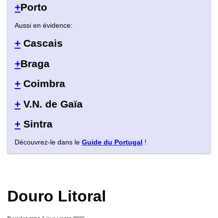
+
Porto
Aussi en évidence:
+
Cascais
+
Braga
+
Coimbra
+
V.N. de Gaïa
+
Sintra
Découvrez-le dans le
Guide du Portugal
!
Douro Litoral