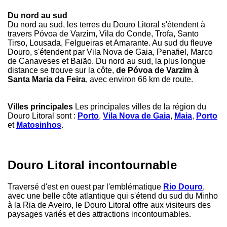
Du nord au sud
Du nord au sud, les terres du Douro Litoral s'étendent à
travers Póvoa de Varzim, Vila do Conde, Trofa, Santo
Tirso, Lousada, Felgueiras et Amarante. Au sud du fleuve
Douro, s'étendent par Vila Nova de Gaia, Penafiel, Marco
de Canaveses et Baião. Du nord au sud, la plus longue
distance se trouve sur la côte,
de Póvoa de Varzim à
Santa Maria da Feira
, avec environ 66 km de route.
Villes principales
Les principales villes de la région du
Douro Litoral sont :
Porto
,
Vila Nova de Gaia
,
Maia
,
Porto
et
Matosinhos
.
Douro Litoral incontournable
Traversé d'est en ouest par l'emblématique
Rio Douro
,
avec une belle côte atlantique qui s'étend du sud du Minho
à la Ria de Aveiro, le Douro Litoral offre aux visiteurs des
paysages variés et des attractions incontournables.