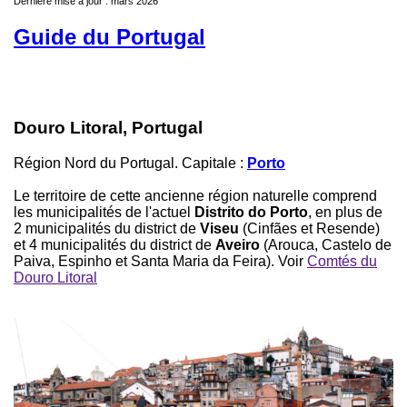
Dernière mise à jour : mars 2026
Guide du Portugal
Douro Litoral, Portugal
Région Nord du Portugal. Capitale :
Porto
Le territoire de cette ancienne région naturelle comprend
les municipalités de l'actuel
Distrito do Porto
, en plus de
2 municipalités du district de
Viseu
(Cinfães et Resende)
et 4 municipalités du district de
Aveiro
(Arouca, Castelo de
Paiva, Espinho et Santa Maria da Feira). Voir
Comtés du
Douro Litoral