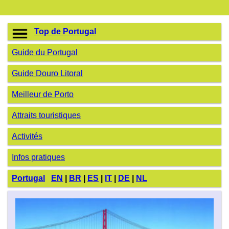
Top de Portugal
Guide du Portugal
Guide Douro Litoral
Meilleur de Porto
Attraits touristiques
Activités
Infos pratiques
Portugal
EN
|
BR
|
ES
|
IT
|
DE
|
NL