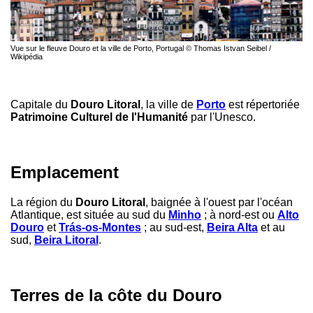
Vue sur le fleuve Douro et la ville de Porto, Portugal © Thomas Istvan Seibel /
Wikipédia
Capitale du
Douro Litoral
, la ville de
Porto
est répertoriée
Patrimoine Culturel de l'Humanité
par l'Unesco.
Emplacement
La région du
Douro Litoral
, baignée à l'ouest par l'océan
Atlantique, est située au sud du
Minho
; à nord-est ou
Alto
Douro
et
Trás-os-Montes
; au sud-est,
Beira Alta
et au
sud,
Beira Litoral
.
Terres de la côte du Douro