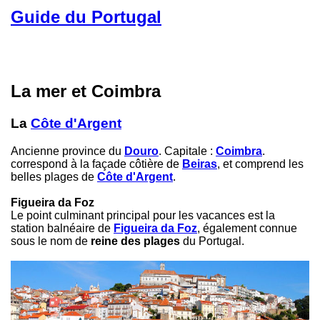
Guide du Portugal
La mer et Coimbra
La
Côte d'Argent
Ancienne province du
Douro
. Capitale :
Coimbra
.
correspond à la façade côtière de
Beiras
, et comprend les
belles plages de
Côte d'Argent
.
Figueira da Foz
Le point culminant principal pour les vacances est la
station balnéaire de
Figueira da Foz
, également connue
sous le nom de
reine des plages
du Portugal.