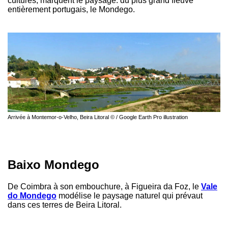
cultures, marquent le paysage. du plus grand fleuve
entièrement portugais, le Mondego.
Arrivée à Montemor-o-Velho, Beira Litoral © / Google Earth Pro illustration
Baixo Mondego
De Coimbra à son embouchure, à Figueira da Foz, le
Vale
do Mondego
modélise le paysage naturel qui prévaut
dans ces terres de Beira Litoral.