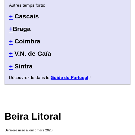
Autres temps forts:
+
Cascais
+
Braga
+
Coimbra
+
V.N. de Gaïa
+
Sintra
Découvrez-le dans le
Guide du Portugal
!
Beira Litoral
Dernière mise à jour : mars 2026