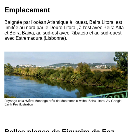
Emplacement
Baignée par l'océan Atlantique à l'ouest, Beira Litoral est
limitée au nord par le Douro Litoral, à l'est avec Beira Alta
et Beira Baixa, au sud-est avec Ribatejo et au sud-ouest
avec Estremadura (Lisbonne).
Paysage et la rivière Mondego près de Montemor-o-Velho, Beira Litoral © / Google
Earth Pro illustration
Belles plages de Figueira da Foz