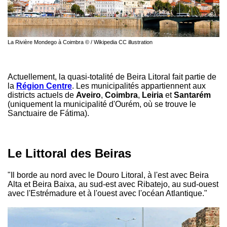
La Rivière Mondego à Coimbra © / Wikipedia CC illustration
Actuellement, la quasi-totalité de Beira Litoral fait partie de
la
Région Centre
. Les municipalités appartiennent aux
districts actuels de
Aveiro
,
Coimbra
,
Leiria
et
Santarém
(uniquement la municipalité d'Ourém, où se trouve le
Sanctuaire de Fátima).
Le Littoral des Beiras
"Il borde au nord avec le Douro Litoral, à l'est avec Beira
Alta et Beira Baixa, au sud-est avec Ribatejo, au sud-ouest
avec l'Estrémadure et à l'ouest avec l'océan Atlantique."