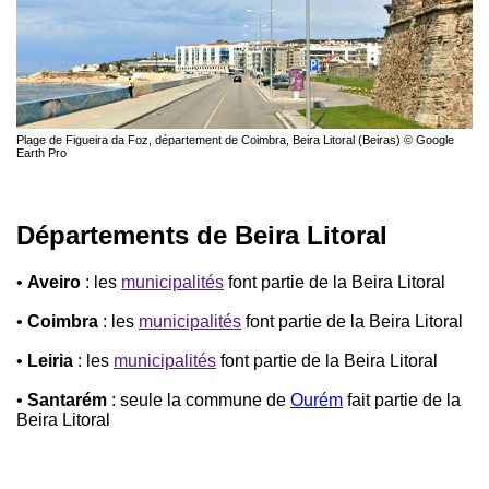
Plage de Figueira da Foz, département de Coimbra, Beira Litoral (Beiras) © Google
Earth Pro
Départements de Beira Litoral
•
Aveiro
: les
municipalités
font partie de la Beira Litoral
•
Coimbra
: les
municipalités
font partie de la Beira Litoral
•
Leiria
: les
municipalités
font partie de la Beira Litoral
•
Santarém
: seule la commune de
Ourém
fait partie de la
Beira Litoral