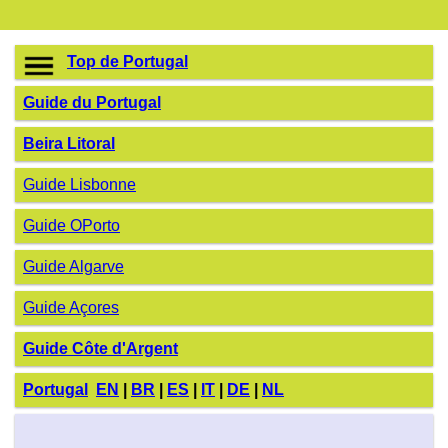
Top de Portugal
Guide du Portugal
Beira Litoral
Guide Lisbonne
Guide OPorto
Guide Algarve
Guide Açores
Guide Côte d'Argent
Portugal
EN
|
BR
|
ES
|
IT
|
DE
|
NL