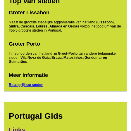
Top van steden
Groter Lissabon
Naast de grootste stedelijke agglomeratie van het land (
Lissabon
),
Sintra, Cascais, Loures, Almada en Oeiras
voltooi het podium van de
Top 5
grootste steden in Portugal.
Groter Porto
In het noorden van het land, in
Groot-Porto
, zijn andere belangrijke
steden
Vila Nova de Gaia, Braga, Matosinhos, Gondomar en
Guimarães
.
Meer informatie
Belangrijkste steden
Portugal Gids
Links