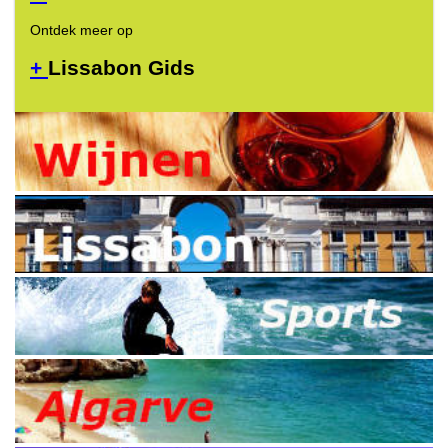
Ontdek meer op
+
Lissabon Gids