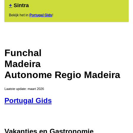
+
Sintra
Bekijk het in
Portugal Gids
!
Funchal
Madeira
Autonome Regio Madeira
Laatste update: maart 2026
Portugal Gids
Vakanties en Gastronomie