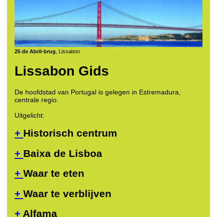
25 de Abril-brug
, Lissabon
Lissabon Gids
De hoofdstad van Portugal is gelegen in Estremadura,
centrale regio.
Uitgelicht:
+
Historisch centrum
+
Baixa de Lisboa
+
Waar te eten
+
Waar te verblijven
+
Alfama