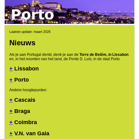
Laatste update: maart 2026
Nieuws
Als je aan Portugal denkt, denk je aan de
Torre de Belém, in Lissabon
en, in het noorden van het land, de Ponte D. Luís, in de stad Porto.
+
Lissabon
+
Porto
Andere hoogtepunten:
+
Cascais
+
Braga
+
Coimbra
+
V.N. van Gaia