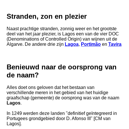
Stranden, zon en plezier
Naast prachtige stranden, zonnig weer en het grootste
deel van het jaar plezier, is Lagos een van de vier DOC
(Denominations of Controlled Origin) van wijnen uit de
Algarve. De andere drie zijn
Lagoa
,
Portimão
en
Tavira
Benieuwd naar de oorsprong van
de naam?
Alles doet ons geloven dat het bestaan ​​van
verschillende meren in het gebied van het huidige
graafschap (gemeente) de oorsprong was van de naam
Lagos
.
In 1249 werden deze landen "definitief geïntegreerd in
Portugees grondgebied door D. Afonso III" [CM van
Lagos].