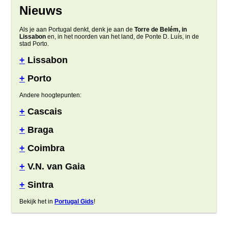
Nieuws
Als je aan Portugal denkt, denk je aan de
Torre de Belém, in
Lissabon
en, in het noorden van het land, de Ponte D. Luís, in de
stad Porto.
+
Lissabon
+
Porto
Andere hoogtepunten:
+
Cascais
+
Braga
+
Coimbra
+
V.N. van Gaia
+
Sintra
Bekijk het in
Portugal Gids
!