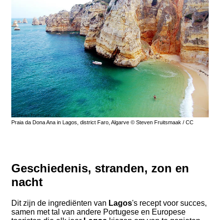
Praia da Dona Ana in Lagos, district Faro, Algarve © Steven Fruitsmaak / CC
Geschiedenis, stranden, zon en
nacht
Dit zijn de ingrediënten van
Lagos
's recept voor succes,
samen met tal van andere Portugese en Europese