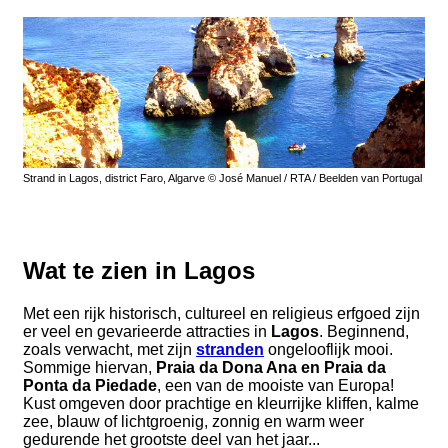
Strand in Lagos, district Faro, Algarve © José Manuel / RTA / Beelden van Portugal
Wat te zien in Lagos
Met een rijk historisch, cultureel en religieus erfgoed zijn
er veel en gevarieerde attracties in
Lagos
. Beginnend,
zoals verwacht, met zijn
stranden
ongelooflijk mooi.
Sommige hiervan,
Praia da Dona Ana en Praia da
Ponta da Piedade
, een van de mooiste van Europa!
Kust omgeven door prachtige en kleurrijke kliffen, kalme
zee, blauw of lichtgroenig, zonnig en warm weer
gedurende het grootste deel van het jaar...