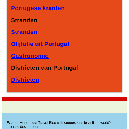
Portugese kranten
Stranden
Stranden
Olijfolie uit Portugal
Gastronomie
Districten van Portugal
Districten
Explora Mundi - our Travel Blog with suggestions to visit the world's
greatest destinations.