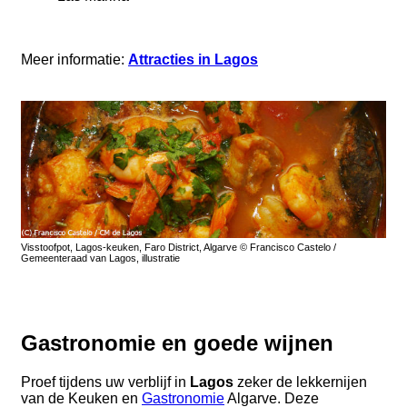
Meer informatie:
Attracties in Lagos
Visstoofpot, Lagos-keuken, Faro District, Algarve © Francisco Castelo /
Gemeenteraad van Lagos, illustratie
Gastronomie en goede wijnen
Proef tijdens uw verblijf in
Lagos
zeker de lekkernijen
van de Keuken en
Gastronomie
Algarve. Deze