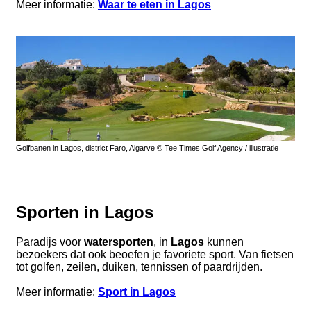
Meer informatie:
Waar te eten in Lagos
Golfbanen in Lagos, district Faro, Algarve © Tee Times Golf Agency / illustratie
Sporten in Lagos
Paradijs voor
watersporten
, in
Lagos
kunnen
bezoekers dat ook beoefen je favoriete sport. Van fietsen
tot golfen, zeilen, duiken, tennissen of paardrijden.
Meer informatie:
Sport in Lagos