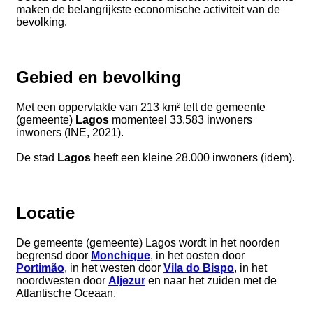
maken de belangrijkste economische activiteit van de
bevolking.
Gebied en bevolking
Met een oppervlakte van 213 km² telt de gemeente
(gemeente)
Lagos
momenteel 33.583 inwoners
inwoners (INE, 2021).
De stad
Lagos
heeft een kleine 28.000 inwoners (idem).
Locatie
De gemeente (gemeente) Lagos wordt in het noorden
begrensd door
Monchique
, in het oosten door
Portimão
, in het westen door
Vila do Bispo
, in het
noordwesten door
Aljezur
en naar het zuiden met de
Atlantische Oceaan.