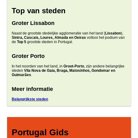
Top van steden
Groter Lissabon
Naast de grootste stedelijke agglomeratie van het land (
Lissabon
),
Sintra, Cascais, Loures, Almada en Oeiras
voltooi het podium van
de
Top 5
grootste steden in Portugal.
Groter Porto
In het noorden van het land, in
Groot-Porto
, zijn andere belangrijke
steden
Vila Nova de Gaia, Braga, Matosinhos, Gondomar en
Guimarães
.
Meer informatie
Belangrijkste steden
Portugal Gids