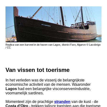
Replica van een karveel in de haven van Lagos, district Faro, Algarve © Lacobrigo
/ CC
Van vissen tot toerisme
In het verleden was de visserij de belangrijkste
economische activiteit van de mensen. Waaronder
Lagos
had een belangrijke visconservenindustrie,
voornamelijk sardines.
Momenteel zijn de prachtige
stranden
van de kust - de
Costa d'Oiro
- trekken talloze toeristen aan die toerisme