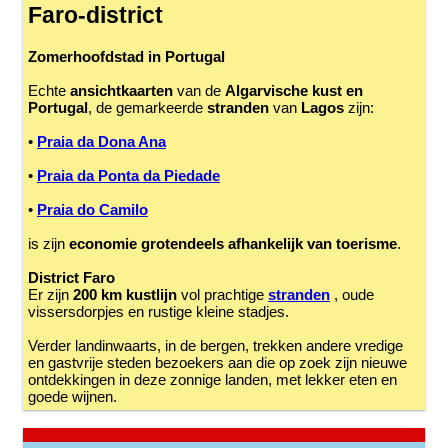
Faro-district
Zomerhoofdstad in Portugal
Echte
ansichtkaarten
van de
Algarvische kust en
Portugal
, de gemarkeerde
stranden
van
Lagos
zijn:
•
Praia da Dona Ana
•
Praia da Ponta da Piedade
•
Praia do Camilo
is zijn
economie grotendeels afhankelijk van toerisme
.
District Faro
Er zijn
200 km kustlijn
vol prachtige
stranden
, oude
vissersdorpjes en rustige kleine stadjes.
Verder landinwaarts, in de bergen, trekken andere vredige
en gastvrije steden bezoekers aan die op zoek zijn nieuwe
ontdekkingen in deze zonnige landen, met lekker eten en
goede wijnen.