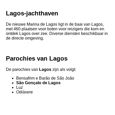
Lagos-jachthaven
De nieuwe Marina de Lagos ligt in de baai van Lagos,
met 460 plaatsen voor boten voor reizigers die kom en
ontdek Lagos over zee. Diverse diensten beschikbaar in
de directe omgeving.
Parochies van Lagos
De parochies van
Lagos
zijn als volgt:
Bensafrim e Barão de São João
São Gonçalo de Lagos
Luz
Odiáxere