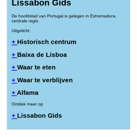
Lissabon Gids
De hoofdstad van Portugal is gelegen in Estremadura,
centrale regio.
Uitgelicht:
+
Historisch centrum
+
Baixa de Lisboa
+
Waar te eten
+
Waar te verblijven
+
Alfama
Ontdek meer op
+
Lissabon Gids