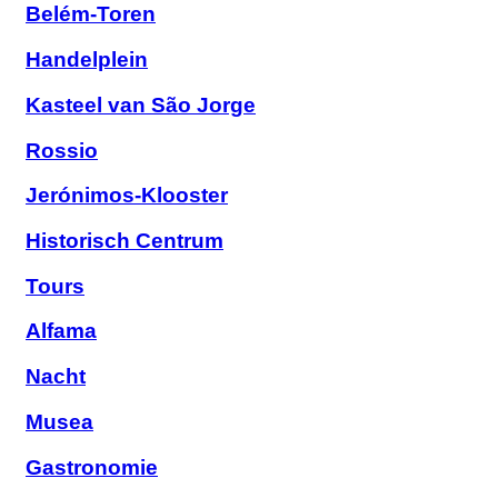
Belém-Toren
Handelplein
Kasteel van São Jorge
Rossio
Jerónimos-Klooster
Historisch Centrum
Tours
Alfama
Nacht
Musea
Gastronomie