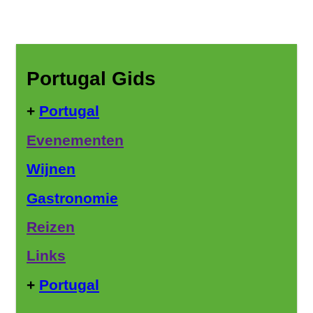
Portugal Gids
+
Portugal
Evenementen
Wijnen
Gastronomie
Reizen
Links
+
Portugal