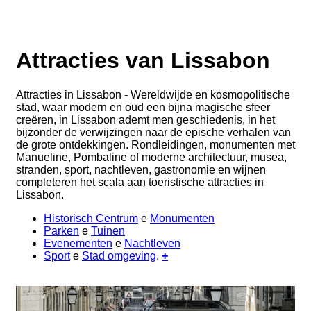
Attracties van Lissabon
Attracties in Lissabon - Wereldwijde en kosmopolitische
stad, waar modern en oud een bijna magische sfeer
creëren, in Lissabon ademt men geschiedenis, in het
bijzonder de verwijzingen naar de epische verhalen van
de grote ontdekkingen. Rondleidingen, monumenten met
Manueline, Pombaline of moderne architectuur, musea,
stranden, sport, nachtleven, gastronomie en wijnen
completeren het scala aan toeristische attracties in
Lissabon.
Historisch Centrum
e
Monumenten
Parken
e
Tuinen
Evenementen
e
Nachtleven
Sport
e
Stad omgeving
.
+