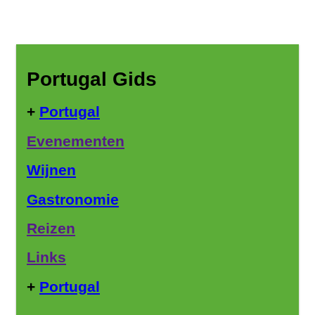
Portugal Gids
+
Portugal
Evenementen
Wijnen
Gastronomie
Reizen
Links
+
Portugal