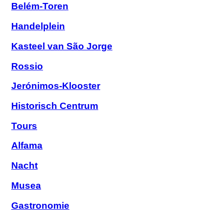
Belém-Toren
Handelplein
Kasteel van São Jorge
Rossio
Jerónimos-Klooster
Historisch Centrum
Tours
Alfama
Nacht
Musea
Gastronomie