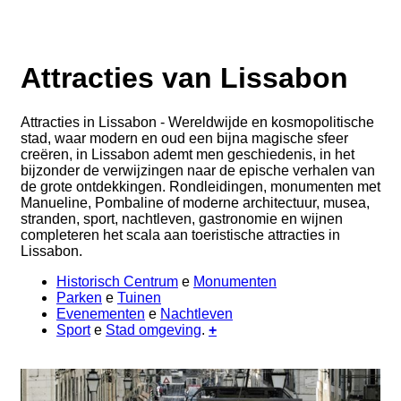
Attracties van Lissabon
Attracties in Lissabon - Wereldwijde en kosmopolitische
stad, waar modern en oud een bijna magische sfeer
creëren, in Lissabon ademt men geschiedenis, in het
bijzonder de verwijzingen naar de epische verhalen van
de grote ontdekkingen. Rondleidingen, monumenten met
Manueline, Pombaline of moderne architectuur, musea,
stranden, sport, nachtleven, gastronomie en wijnen
completeren het scala aan toeristische attracties in
Lissabon.
Historisch Centrum
e
Monumenten
Parken
e
Tuinen
Evenementen
e
Nachtleven
Sport
e
Stad omgeving
.
+