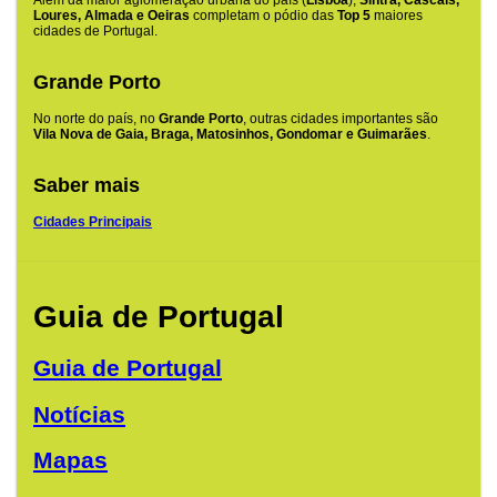
Além da maior aglomeração urbana do país (
Lisboa
),
Sintra, Cascais,
Loures, Almada e Oeiras
completam o pódio das
Top 5
maiores
cidades de Portugal.
Grande Porto
No norte do país, no
Grande Porto
, outras cidades importantes são
Vila Nova de Gaia, Braga, Matosinhos, Gondomar e Guimarães
.
Saber mais
Cidades Principais
Guia de Portugal
Guia de Portugal
Notícias
Mapas