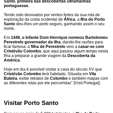
Santo
,
primeira das descobertas ultramarinas
portuguesas
.
Tendo sido desviados por ventos fortes da sua rota de
exploração da costa ocidental de
África
, a
Ilha do Porto
Santo
deu-lhes um porto seguro, ganhando assim o seu
nome.
Em
1446, o Infante Dom Henrique nomeou Bartolomeu
Perestrelo governador da ilha
, dando-lhe razões para
ficar famosa: a
filha de Perestrelo
veio a
casar-se com
Cristóvão Colombo
, que aqui passou algum tempo nesta
Ilha a preparar a grande viagem da
Descoberta da
América
.
Hoje em dia é possível visitar a casa do século XV que
Cristóvão Colombo
terá habitado. Situada em
Vila
Baleira
, exibe retratos de
Colombo
e também mapas com
as diferentes rotas por ele percorridas" [Visit Portugal].
Visitar Porto Santo