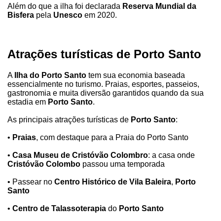
Além do que a ilha foi declarada
Reserva Mundial da
Bisfera
pela
Unesco
em 2020.
Atrações turísticas de Porto Santo
A
Ilha do Porto Santo
tem sua economia baseada
essencialmente no turismo. Praias, esportes, passeios,
gastronomia e muita diversão garantidos quando da sua
estadia em
Porto Santo
.
As principais atrações turísticas de
Porto Santo
:
•
Praias
, com destaque para a Praia do Porto Santo
•
Casa Museu de Cristóvão Colombro
: a casa onde
Cristóvão Colombo
passou uma temporada
• Passear no
Centro Histórico de Vila Baleira
,
Porto
Santo
•
Centro de Talassoterapia
do
Porto Santo