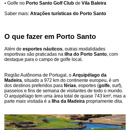
• Golfe no
Porto Santo Golf Club
de
Vila Baleira
Saber mais:
Atrações turísticas do Porto Santo
O que fazer em Porto Santo
Além de
esportes náuticos
, outras modalidades
esportivas são praticadas na
ilha do Porto Santo
, com
destaque para o campo de golfe local.
Região Autônoma de Portugal, o
Arquipélago da
Madeira
, situado a 972 km do continente europeu, é um
dos destinos preferidos para
férias
, esportes (
golfe
, surf),
passeios e fins de semana de visitantes de todo o mundo.
O arquipélago tem uma área total de quase 743 km², mas a
parte mais visitada é a
Ilha da Madeira
propriamente dita.