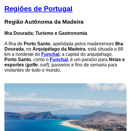
Regiões de Portugal
Região Autônoma da Madeira
Ilha Dourada: Turismo e Gastronomia
A Ilha de
Porto Santo
, apelidada pelos madeirenses
Ilha
Dourada
, no
Arquipélago da Madeira
, está situada a 68
km a nordeste do
Funchal
, a capital do arquipélago.
Porto Santo
, como o
Funchal
, é um paraíso para
férias e
esportes
(
golfe
, surf), passeios e fins de semana para
visitantes de todo o mundo.