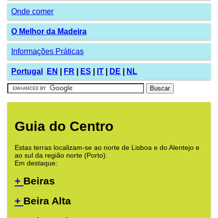
Onde comer
O Melhor da Madeira
Informações Práticas
Portugal
EN
|
FR
|
ES
|
IT
|
DE
|
NL
Guia do Centro
Estas terras localizam-se ao norte de Lisboa e do Alentejo e
ao sul da região norte (Porto).
Em destaque:
+
Beiras
+
Beira Alta