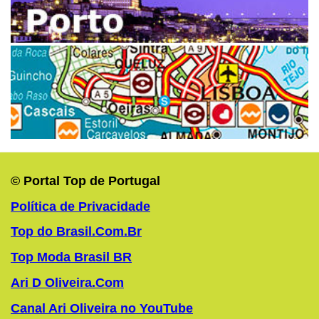
© Portal Top de Portugal
Política de Privacidade
Top do Brasil.Com.Br
Top Moda Brasil BR
Ari D Oliveira.Com
Canal Ari Oliveira no YouTube