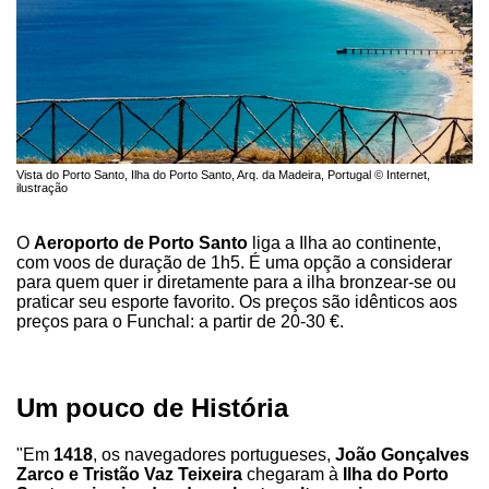
Vista do Porto Santo, Ilha do Porto Santo, Arq. da Madeira, Portugal © Internet,
ilustração
O
Aeroporto de Porto Santo
liga a Ilha ao continente,
com voos de duração de 1h5. É uma opção a considerar
para quem quer ir diretamente para a ilha bronzear-se ou
praticar seu esporte favorito. Os preços são idênticos aos
preços para o Funchal: a partir de 20-30 €.
Um pouco de História
"Em
1418
, os navegadores portugueses,
João Gonçalves
Zarco e Tristão Vaz Teixeira
chegaram à
Ilha do Porto