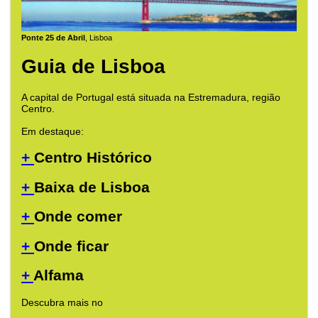
Ponte 25 de Abril
, Lisboa
Guia de Lisboa
A capital de Portugal está situada na Estremadura, região
Centro.
Em destaque:
+
Centro Histórico
+
Baixa de Lisboa
+
Onde comer
+
Onde ficar
+
Alfama
Descubra mais no