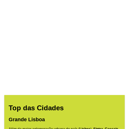
Top das Cidades
Grande Lisboa