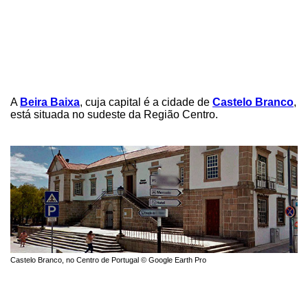
A
Beira Baixa
, cuja capital é a cidade de
Castelo Branco
,
está situada no sudeste da Região Centro.
Castelo Branco, no Centro de Portugal © Google Earth Pro