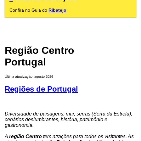
Confira no Guia do
Ribatejo
!
Região Centro
Portugal
Última atualização: agosto 2026
Regiões de Portugal
Diversidade de paisagens, mar, serras (Serra da Estrela),
cenários deslumbrantes, história, patrimônio e
gastronomia.
A
região Centro
tem atrações para todos os visitantes. As