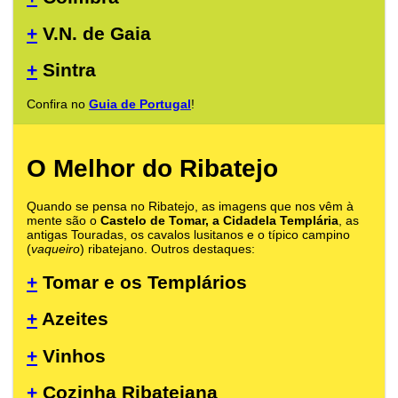
+
V.N. de Gaia
+
Sintra
Confira no
Guia de Portugal
!
O Melhor do Ribatejo
Quando se pensa no Ribatejo, as imagens que nos vêm à
mente são o
Castelo de Tomar, a Cidadela Templária
, as
antigas Touradas, os cavalos lusitanos e o típico campino
(
vaqueiro
) ribatejano. Outros destaques:
+
Tomar e os Templários
+
Azeites
+
Vinhos
+
Cozinha Ribatejana