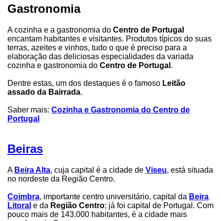
Gastronomia
A cozinha e a gastronomia do
Centro de Portugal
encantam habitantes e visitantes. Produtos típicos do suas
terras, azeites e vinhos, tudo o que é preciso para a
elaboração das deliciosas especialidades da variada
cozinha e gastronomia do
Centro de Portugal
.
Dentre estas, um dos destaques é o famoso
Leitão
assado da Bairrada
.
Saber mais:
Cozinha e Gastronomia do Centro de
Portugal
Beiras
A
Beira Alta
, cuja capital é a cidade de
Viseu
, está situada
no nordeste da Região Centro.
Coimbra
, importante centro universitário, capital da
Beira
Litoral
e da
Região Centro
; já foi capital de Portugal. Com
pouco mais de 143.000 habitantes, é a cidade mais