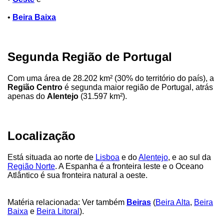
•
Beira Baixa
Segunda Região de Portugal
Com uma área de 28.202 km² (30% do território do país), a
Região Centro
é segunda maior região de Portugal, atrás
apenas do
Alentejo
(31.597 km²).
Localização
Está situada ao norte de
Lisboa
e do
Alentejo
, e ao sul da
Região Norte
. A Espanha é a fronteira leste e o Oceano
Atlântico é sua fronteira natural a oeste.
Matéria relacionada: Ver também
Beiras
(
Beira Alta
,
Beira
Baixa
e
Beira Litoral
).