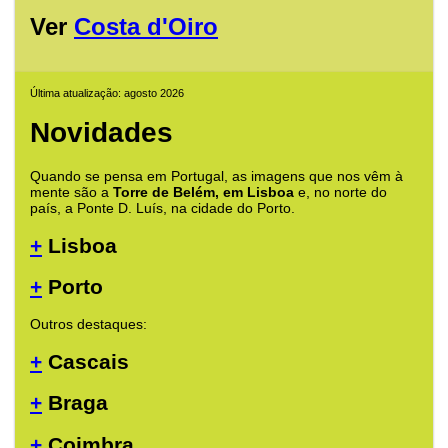
Ver
Costa d'Oiro
Última atualização: agosto 2026
Novidades
Quando se pensa em Portugal, as imagens que nos vêm à
mente são a
Torre de Belém, em Lisboa
e, no norte do
país, a Ponte D. Luís, na cidade do Porto.
+
Lisboa
+
Porto
Outros destaques:
+
Cascais
+
Braga
+
Coimbra