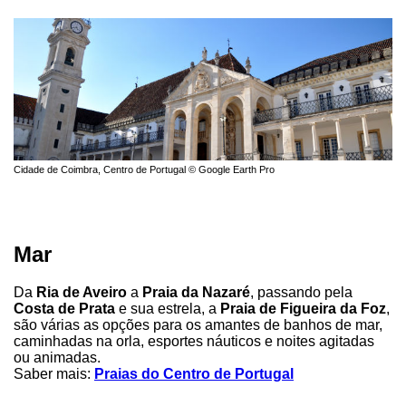
Cidade de Coimbra, Centro de Portugal © Google Earth Pro
Mar
Da
Ria de Aveiro
a
Praia da Nazaré
, passando pela
Costa de Prata
e sua estrela, a
Praia de Figueira da Foz
,
são várias as opções para os amantes de banhos de mar,
caminhadas na orla, esportes náuticos e noites agitadas
ou animadas.
Saber mais:
Praias do Centro de Portugal