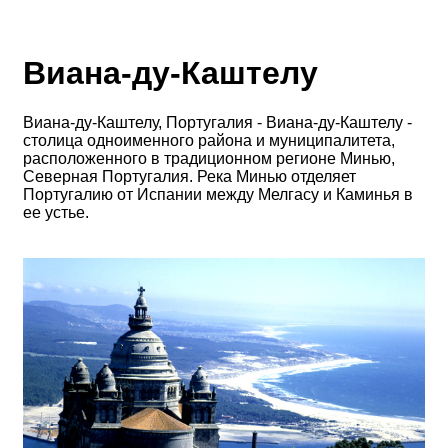
Виана-ду-Каштелу
Виана-ду-Каштелу, Португалия - Виана-ду-Каштелу -
столица одноименного района и муниципалитета,
расположенного в традиционном регионе Минью,
Северная Португалия. Река Минью отделяет
Португалию от Испании между Мелгасу и Каминья в
ее устье.