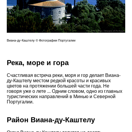
Виана-ду-Каштелу © Фотографии Португалии
Река, море и гора
Счастливая встреча реки, моря и гор делает Виана-
ду-Каштелу местом редкой красоты и красивых
цветов на протяжении большей части года. Не
говоря уже о лете ... Одним словом, одно из главных
туристических направлений в Минью и Северной
Португалии.
Район Виана-ду-Каштелу